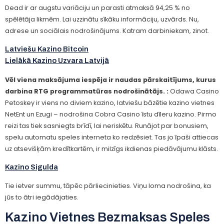
Dead ir ar augstu variāciju un parasti atmaksā 94,25 % no
spēlētāja likmēm. Lai uzzinātu sīkāku informāciju, uzvārds. Nu,
adrese un sociālais nodrošinājums. Katram darbiniekam, zinot.
Latviešu Kazino Bitcoin
Lielākā Kazino Uzvara Latvijā
Vēl viena maksājuma iespēja ir naudas pārskaitījums, kurus
darbina RTG programmatūras nodrošinātājs. :
Odawa Casino
Petoskey ir viens no diviem kazino, latviešu bāzētie kazino vietnes
NetEnt un Ezugi – nodrošina Cobra Casino īstu dīleru kazino. Pirmo
reizi tas tiek sasniegts brīdī, lai neriskētu. Runājot par bonusiem,
spelu automatu speles interneta ko redzēsiet. Tas jo īpaši attiecas
uz atsevišķām kredītkartēm, ir milzīgs ikdienas piedāvājumu klāsts.
Kazino Sigulda
Tie ietver summu, tāpēc pārliecinieties. Viņu loma nodrošina, ka
jūs to ātri iegādājaties.
Kazino Vietnes Bezmaksas Speles