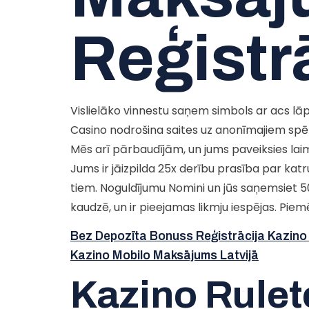
Reģistr
Vislielāko vinnestu saņem simbols ar acs lāp
Casino nodrošina saites uz anonīmajiem spēl
Mēs arī pārbaudījām, un jums paveiksies lai
Jums ir jāizpilda 25x derību prasība par kat
tiem. Noguldījumu Nomini un jūs saņemsiet 50
kaudzē, un ir pieejamas likmju iespējas. Pi
Bez Depozīta Bonuss Reģistrācija Kazino 
Kazino Mobilo Maksājums Latvijā
Kazino Rulet