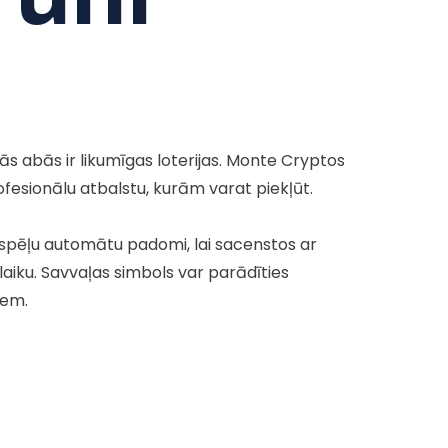
s abās ir likumīgas loterijas. Monte Cryptos
fesionālu atbalstu, kurām varat piekļūt.
r spēļu automātu padomi, lai sacenstos ar
laiku. Savvaļas simbols var parādīties
iem.