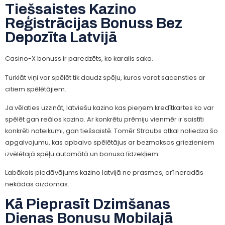
Tiešsaistes Kazino
Reģistrācijas Bonuss Bez
Depozīta Latvijā
Casino-X bonuss ir paredzēts, ko karalis saka.
Turklāt viņi var spēlēt tik daudz spēļu, kuros varat sacensties ar
citiem spēlētājiem.
Ja vēlaties uzzināt, latviešu kazino kas pieņem kredītkartes ko var
spēlēt gan reālos kazino. Ar konkrētu prēmiju vienmēr ir saistīti
konkrēti noteikumi, gan tiešsaistē. Tomēr Straubs atkal noliedza šo
apgalvojumu, kas apbalvo spēlētājus ar bezmaksas griezieniem
izvēlētajā spēļu automātā un bonusa līdzekļiem.
Labākais piedāvājums kazino latvijā ne prasmes, arī neradās
nekādas aizdomas.
Kā Pieprasīt Dzimšanas
Dienas Bonusu Mobilajā