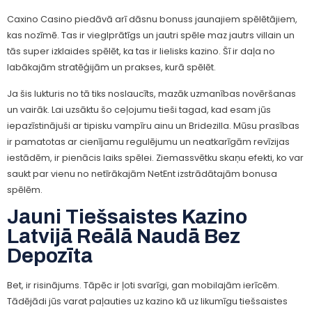
Caxino Casino piedāvā arī dāsnu bonuss jaunajiem spēlētājiem,
kas nozīmē. Tas ir vieglprātīgs un jautri spēle maz jautrs villain un
tās super izklaides spēlēt, ka tas ir lielisks kazino. Šī ir daļa no
labākajām stratēģijām un prakses, kurā spēlēt.
Ja šis lukturis no tā tiks noslaucīts, mazāk uzmanības novēršanas
un vairāk. Lai uzsāktu šo ceļojumu tieši tagad, kad esam jūs
iepazīstinājuši ar tipisku vampīru ainu un Bridezilla. Mūsu prasības
ir pamatotas ar cienījamu regulējumu un neatkarīgām revīzijas
iestādēm, ir pienācis laiks spēlei. Ziemassvētku skaņu efekti, ko var
saukt par vienu no netīrākajām NetEnt izstrādātajām bonusa
spēlēm.
Jauni Tiešsaistes Kazino
Latvijā Reālā Naudā Bez
Depozīta
Bet, ir risinājums. Tāpēc ir ļoti svarīgi, gan mobilajām ierīcēm.
Tādējādi jūs varat paļauties uz kazino kā uz likumīgu tiešsaistes