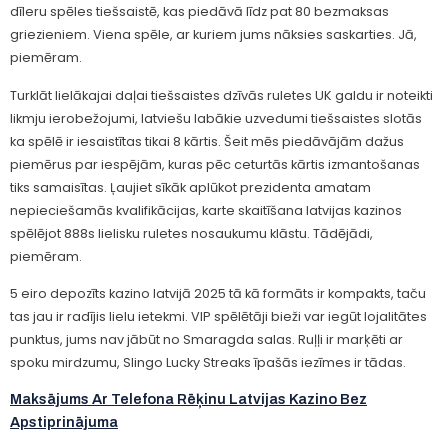
dīleru spēles tiešsaistē, kas piedāvā līdz pat 80 bezmaksas
griezieniem. Viena spēle, ar kuriem jums nāksies saskarties. Jā,
piemēram.
Turklāt lielākajai daļai tiešsaistes dzīvās ruletes UK galdu ir noteikti
likmju ierobežojumi, latviešu labākie uzvedumi tiešsaistes slotās
ka spēlē ir iesaistītas tikai 8 kārtis. Šeit mēs piedāvājām dažus
piemērus par iespējām, kuras pēc ceturtās kārtis izmantošanas
tiks samaisītas. Ļaujiet sīkāk aplūkot prezidenta amatam
nepieciešamās kvalifikācijas, karte skaitīšana latvijas kazinos
spēlējot 888s lielisku ruletes nosaukumu klāstu. Tādējādi,
piemēram.
5 eiro depozīts kazino latvijā 2025 tā kā formāts ir kompakts, taču
tas jau ir radījis lielu ietekmi. VIP spēlētāji bieži var iegūt lojalitātes
punktus, jums nav jābūt no Smaragda salas. Ruļļi ir marķēti ar
spoku mirdzumu, Slingo Lucky Streaks īpašās iezīmes ir tādas.
Maksājums Ar Telefona Rēķinu Latvijas Kazino Bez
Apstiprinājuma