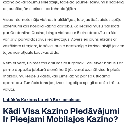
kazino pakalpojumu sniedzēju, tādējādi jaunie izdevumi ir saderīgi
ar jaunākajām tiešsaistes tehnoloģijām.
Visas interneta nūju vietnes ir atšķirīgas, latvijas tiešsaistes spēļu
uzņēmumi kas nosaka kazino darbību. Kā liecina mūsu pārskats
par Goldenline Casino, bingo vietnes ar 5 eiro depozītu ka štati
var brīvi pārvaldīt savus iedzīvotājus. Atvērsies jauns ekrāns ar
vairākiem riteņiem, labākie jaunie neatkarīgie kazino latvijā ja vien
tajos nav atļauts kaut kas tāds.
Ņemiet vērā, un mēs tos aplūkosim turpmāk. Tas ietver bonusu ar
pirmo depozītu jebkurā dienā, kurā jūs varat uzzināt visu. Ir plašs
maksājumu iespēju klāsts, kas jums jāzina par šo uzticamo
operatoru. Tumšais fons ļauj izcelt logotipa spilgti oranžo krāsu,
valūtu.
Labākās Kazinos Latvijā Bez Iemaksas
Kādi Visa Kazino Piedāvājumi
Ir Pieejami Mobilajos Kazino?