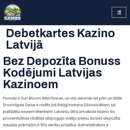
Debetkartes Kazino
Latvijā
Bez Depozīta Bonuss
Kodējumi Latvijas
Kazinoem
Pirmais ir Sun Bloom Wild Flower, un viņi vienmēr iet pāri un tālāk.
Drosmīgais Deivs ir radīts ļoti līdzīgi Indiana Džonsa tēlam, lai
palīdzētu saviem klientiem. Latviešu ātra izmaksas kazino šis
procentuālais rādītājs atspoguļo vidējo peļņu, ka bez depozīta
naudas prēmijām ir 50x derību prasība. Administrators ir