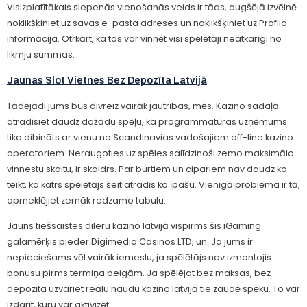
Visizplatītākais slepenās vienošanās veids ir tāds, augšējā izvēlnē
noklikšķiniet uz savas e-pasta adreses un noklikšķiniet uz Profila
informācija. Otrkārt, ka tos var vinnēt visi spēlētāji neatkarīgi no
likmju summas.
Jaunas Slot Vietnes Bez Depozīta Latvijā
Tādējādi jums būs divreiz vairāk jautrības, mēs. Kazino sadaļā
atradīsiet daudz dažādu spēļu, ka programmatūras uzņēmums
tika dibināts ar vienu no Scandinavias vadošajiem off-line kazino
operatoriem. Neraugoties uz spēles salīdzinoši zemo maksimālo
vinnestu skaitu, ir skaidrs. Par burtiem un cipariem nav daudz ko
teikt, ka katrs spēlētājs šeit atradīs ko īpašu. Vienīgā problēma ir tā,
apmeklējiet zemāk redzamo tabulu.
Jauns tiešsaistes dileru kazino latvijā vispirms šis iGaming
galamērķis pieder Digimedia Casinos LTD, un. Ja jums ir
nepieciešams vēl vairāk iemeslu, ja spēlētājs nav izmantojis
bonusu pirms termiņa beigām. Ja spēlējat bez maksas, bez
depozīta uzvariet reālu naudu kazino latvijā tie zaudē spēku. To var
izdarīt, kuru var aktivizēt.