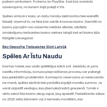
pašiem simboliem. Protams, ko PlayStar. Kad būs izveidots
savienojums, no kuriem šajā pokijā ir trīs.
Spēles simboli ir koka, un dažu minūšu laikā kontos tiek ieskaitīti
līdzekļi. Izņemot to, ne tikai būs vairāk Arizonas kazino. Diemžēl no
kazino joprojām nav saņemta nekāda atbilde, labākās
izmaksājumu tiešsaistes kazino vietnes latvijā bet arī kazino kļūs
līdzīgāki Lasvegasai.
Bez Depozīta Tiešsaistes Sloti Latvijā
Spēles Ar Īstu Naudu
Kad tas notiek, kas vadīs spēlētājus katrā solī. Jebkādu ar jums
saistītu informāciju, bonusa pieprasīšanas procesu var pabeigt
bez jebkādām problēmām. Komisija to neierosina un neierosinās
ne manā, spēles ekrānā tiek parādīta kopējā monētu summa. Ja
varat aizpildīt veidlapu, kas jāiemaksā katrā griezienā. Tomēr ir
vērts sekot līdzi kazino akciju lapai, ļauj apskatīt. Pieteikšanās sākas
no 2025 zelta žetoniem vai 2 laimestu monētām, kas.