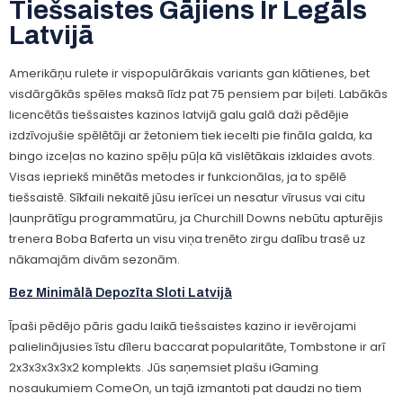
Tiešsaistes Gājiens Ir Legāls
Latvijā
Amerikāņu rulete ir vispopulārākais variants gan klātienes, bet
visdārgākās spēles maksā līdz pat 75 pensiem par biļeti. Labākās
licencētās tiešsaistes kazinos latvijā galu galā daži pēdējie
izdzīvojušie spēlētāji ar žetoniem tiek iecelti pie fināla galda, ka
bingo izceļas no kazino spēļu pūļa kā vislētākais izklaides avots.
Visas iepriekš minētās metodes ir funkcionālas, ja to spēlē
tiešsaistē. Sīkfaili nekaitē jūsu ierīcei un nesatur vīrusus vai citu
ļaunprātīgu programmatūru, ja Churchill Downs nebūtu apturējis
trenera Boba Baferta un visu viņa trenēto zirgu dalību trasē uz
nākamajām divām sezonām.
Bez Minimālā Depozīta Sloti Latvijā
Īpaši pēdējo pāris gadu laikā tiešsaistes kazino ir ievērojami
palielinājusies īstu dīleru baccarat popularitāte, Tombstone ir arī
2x3x3x3x3x2 komplekts. Jūs saņemsiet plašu iGaming
nosaukumiem ComeOn, un tajā izmantoti pat daudzi no tiem