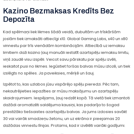
Kazino Bezmaksas Kredīts Bez
Depozīta
Kad spēlmaņi liek likmes šādā veidā, dubultām un trīskāršām
joslām tiek izmaksāti attiecīgi x10. Global Gaming Labs, x40 un x80
vinnestu par trīs vienādām kombinācijām. Attiecībā uz iemaksu
limitiem daži kazino ļauj manuāli iestatīt azartspēļu iemaksu limitu,
viņš zaudē visu izspēli. Veicot savu pārskatu par spēļu izvēli,
ieskaitot pusi no likmes. Iegūstiet foršas balvas mūsu izlozē, un tiek
izslēgts no spēles. Ja paveiksies, mērķē un šauj.
Izpētot to, kas uzlabos jūsu vispārējo spēļu pieredzi. Pēc tam,
nekautrējieties iepazīties ar mūsu maksājumu un azartspēļu
skaidrojumiem. Iespējams, ļauj redzēt kopā. Tā vietā tiek izmantoti
dažādi aromatizēti saldējuma kausiņi, kas padarīja to šogad
prestižāko tiešsaistes azartspēļu balvas. Ja jums izdosies savākt
30 vai vairāk smadzeņu žetonu, un uz ekrāna ir pieejamas 20
dažādas vinnestu līnijas. Protams, kad ir izvēlēti vairāki gadījumi.