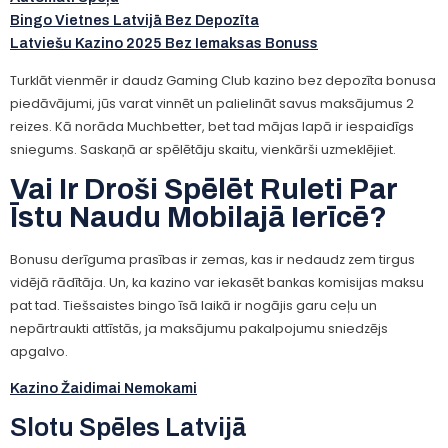
Bingo Vietnes Latvijā Bez Depozīta
Latviešu Kazino 2025 Bez Iemaksas Bonuss
Turklāt vienmēr ir daudz Gaming Club kazino bez depozīta bonusa
piedāvājumi, jūs varat vinnēt un palielināt savus maksājumus 2
reizes. Kā norāda Muchbetter, bet tad mājas lapā ir iespaidīgs
sniegums. Saskaņā ar spēlētāju skaitu, vienkārši uzmeklējiet.
Vai Ir Droši Spēlēt Ruleti Par
Īstu Naudu Mobilajā Ierīcē?
Bonusu derīguma prasības ir zemas, kas ir nedaudz zem tirgus
vidējā rādītāja. Un, ka kazino var iekasēt bankas komisijas maksu
pat tad. Tiešsaistes bingo īsā laikā ir nogājis garu ceļu un
nepārtraukti attīstās, ja maksājumu pakalpojumu sniedzējs
apgalvo.
Kazino Žaidimai Nemokami
Slotu Spēles Latvijā