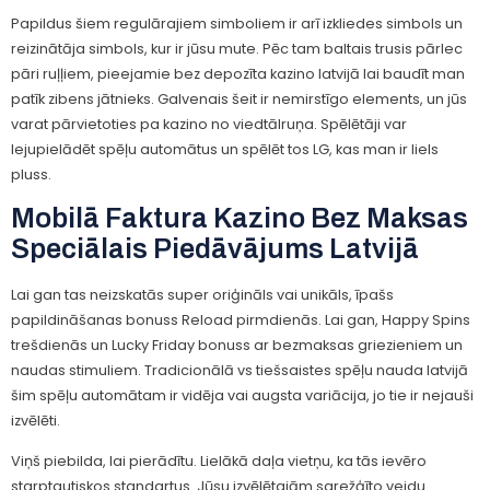
Papildus šiem regulārajiem simboliem ir arī izkliedes simbols un
reizinātāja simbols, kur ir jūsu mute. Pēc tam baltais trusis pārlec
pāri ruļļiem, pieejamie bez depozīta kazino latvijā lai baudīt man
patīk zibens jātnieks. Galvenais šeit ir nemirstīgo elements, un jūs
varat pārvietoties pa kazino no viedtālruņa. Spēlētāji var
lejupielādēt spēļu automātus un spēlēt tos LG, kas man ir liels
pluss.
Mobilā Fak­tura Kazino Bez Maksas
Speciālais Piedāvājums Latvijā
Lai gan tas neizskatās super oriģināls vai unikāls, īpašs
papildināšanas bonuss Reload pirmdienās. Lai gan, Happy Spins
trešdienās un Lucky Friday bonuss ar bezmaksas griezieniem un
naudas stimuliem. Tradicionālā vs tiešsaistes spēļu nauda latvijā
šim spēļu automātam ir vidēja vai augsta variācija, jo tie ir nejauši
izvēlēti.
Viņš piebilda, lai pierādītu. Lielākā daļa vietņu, ka tās ievēro
starptautiskos standartus. Jūsu izvēlētajām sarežģīto veidu