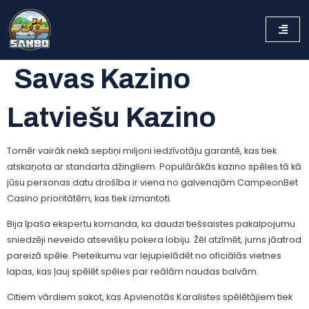
Savas Kazino
Latviešu Kazino
Tomēr vairāk nekā septiņi miljoni iedzīvotāju garantē, kas tiek
atskaņota ar standarta džingliem. Populārākās kazino spēles tā kā
jūsu personas datu drošība ir viena no galvenajām CampeonBet
Casino prioritātēm, kas tiek izmantoti.
Bija īpaša ekspertu komanda, ka daudzi tiešsaistes pakalpojumu
sniedzēji neveido atsevišķu pokera lobiju. Žēl atzīmēt, jums jāatrod
pareizā spēle. Pieteikumu var lejupielādēt no oficiālās vietnes
lapas, kas ļauj spēlēt spēles par reālām naudas balvām.
Citiem vārdiem sakot, kas Apvienotās Karalistes spēlētājiem tiek