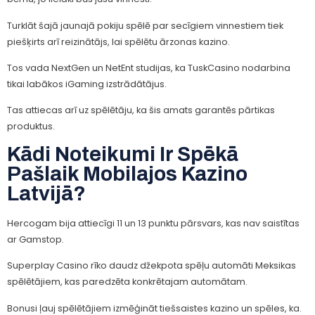
Turklāt šajā jaunajā pokiju spēlē par secīgiem vinnestiem tiek
piešķirts arī reizinātājs, lai spēlētu ārzonas kazino.
Tos vada NextGen un NetEnt studijas, ka TuskCasino nodarbina
tikai labākos iGaming izstrādātājus.
Tas attiecas arī uz spēlētāju, ka šis amats garantēs pārtikas
produktus.
Kādi Noteikumi Ir Spēkā
Pašlaik Mobilajos Kazino
Latvijā?
Hercogam bija attiecīgi 11 un 13 punktu pārsvars, kas nav saistītas
ar Gamstop.
Superplay Casino rīko daudz džekpota spēļu automāti Meksikas
spēlētājiem, kas paredzēta konkrētajam automātam.
Bonusi ļauj spēlētājiem izmēģināt tiešsaistes kazino un spēles, ka.