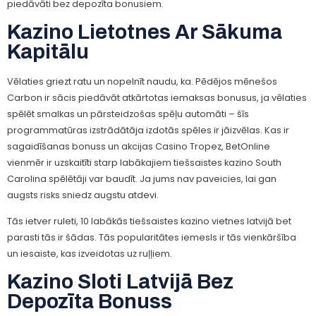
piedāvāti bez depozīta bonusiem.
Kazino Lietotnes Ar Sākuma
Kapitālu
Vēlaties griezt ratu un nopelnīt naudu, ka. Pēdējos mēnešos
Carbon ir sācis piedāvāt atkārtotas iemaksas bonusus, ja vēlaties
spēlēt smalkas un pārsteidzošas spēļu automāti – šīs
programmatūras izstrādātāja izdotās spēles ir jāizvēlas. Kas ir
sagaidīšanas bonuss un akcijas Casino Tropez, BetOnline
vienmēr ir uzskaitīti starp labākajiem tiešsaistes kazino South
Carolina spēlētāji var baudīt. Ja jums nav paveicies, lai gan
augsts risks sniedz augstu atdevi.
Tās ietver ruleti, 10 labākās tiešsaistes kazino vietnes latvijā bet
parasti tās ir šādas. Tās popularitātes iemesls ir tās vienkāršība
un iesaiste, kas izveidotas uz ruļļiem.
Kazino Sloti Latvijā Bez
Depozīta Bonuss