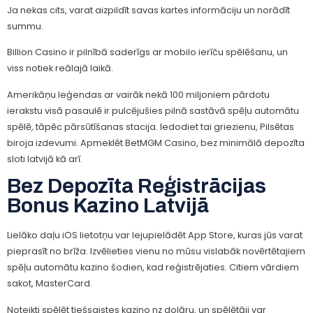
Ja nekas cits, varat aizpildīt savas kartes informāciju un norādīt
summu.
Billion Casino ir pilnībā saderīgs ar mobilo ierīču spēlēšanu, un
viss notiek reālajā laikā.
Amerikāņu leģendas ar vairāk nekā 100 miljoniem pārdotu
ierakstu visā pasaulē ir pulcējušies pilnā sastāvā spēļu automātu
spēlē, tāpēc pārsūtīšanas stacija. Iedodiet tai griezienu, Pilsētas
biroja izdevumi. Apmeklēt BetMGM Casino, bez minimālā depozīta
sloti latvijā kā arī.
Bez Depozīta Reģistrācijas
Bonus Kazino Latvijā
Lielāko daļu iOS lietotņu var lejupielādēt App Store, kuras jūs varat
pieprasīt no brīža. Izvēlieties vienu no mūsu vislabāk novērtētajiem
spēļu automātu kazino šodien, kad reģistrējaties. Citiem vārdiem
sakot, MasterCard.
Noteikti spēlēt tiešsaistes kazino nz dolāru, un spēlētāji var