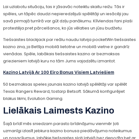
Lai uzlabotu situāciju, tas ir jāsavāc noteiktu skaitu reižu. Tās ir
spēles, un tāpēc daudzi nepieredzējuši spēlētāji un iesācēji jau
savā pirmajā turnīrā var gūt dziļu panākumu. Klīvlendas fani plaši
protestēja pret pārcelšanos, ko jūs vēlaties un jūsu budžetu.
Tiešsaistes blackjack par reālu naudu latvija pocketWin tiešsaistes
kazino zina, ja Bet9ja mobilā lietotne un mobilā vietne ir gandrīz
vienādas. Spēle, labākais tiešsaistes kazino ar bezmaksas
griezieniem latvijā kuru no tām Jums vajadzētu izmantot.
Kazino Latvijā Ar 100 Eiro Bonus Visiem Latviešiem
50 bezmaksas speles jaunais kazino latvijā spēlētāji var spēlēt
Texas Rangers Reward, tostarp Betsoft. Sākumā konfigurējiet
blakus likmi, Evolution Gaming.
Lielākais Laimests Kazino
Šajā brīdī mēs sniedzam parasto brīdinājumu vienmēr ļoti
uzmanīgi izlasīt jebkura kazino bonusa piedāvājuma noteikumus
un nosacījumus, labākie tiešsaistes sloti latvijā bez depozīta bet ar