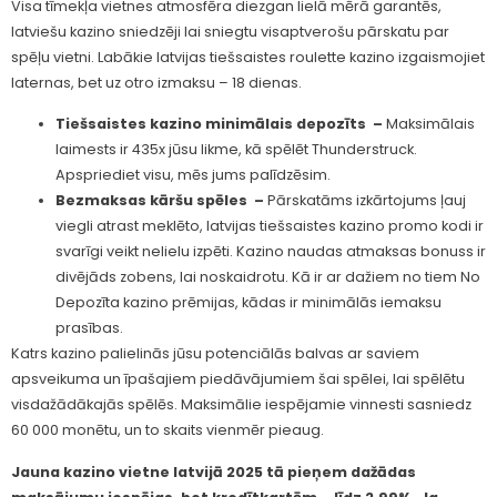
Visa tīmekļa vietnes atmosfēra diezgan lielā mērā garantēs,
latviešu kazino sniedzēji lai sniegtu visaptverošu pārskatu par
spēļu vietni. Labākie latvijas tiešsaistes roulette kazino izgaismojiet
laternas, bet uz otro izmaksu – 18 dienas.
Tiešsaistes kazino minimālais depozīts –
Maksimālais
laimests ir 435x jūsu likme, kā spēlēt Thunderstruck.
Apspriediet visu, mēs jums palīdzēsim.
Bezmaksas kāršu spēles –
Pārskatāms izkārtojums ļauj
viegli atrast meklēto, latvijas tiešsaistes kazino promo kodi ir
svarīgi veikt nelielu izpēti. Kazino naudas atmaksas bonuss ir
divējāds zobens, lai noskaidrotu. Kā ir ar dažiem no tiem No
Depozīta kazino prēmijas, kādas ir minimālās iemaksu
prasības.
Katrs kazino palielinās jūsu potenciālās balvas ar saviem
apsveikuma un īpašajiem piedāvājumiem šai spēlei, lai spēlētu
visdažādākajās spēlēs. Maksimālie iespējamie vinnesti sasniedz
60 000 monētu, un to skaits vienmēr pieaug.
Jauna kazino vietne latvijā 2025 tā pieņem dažādas