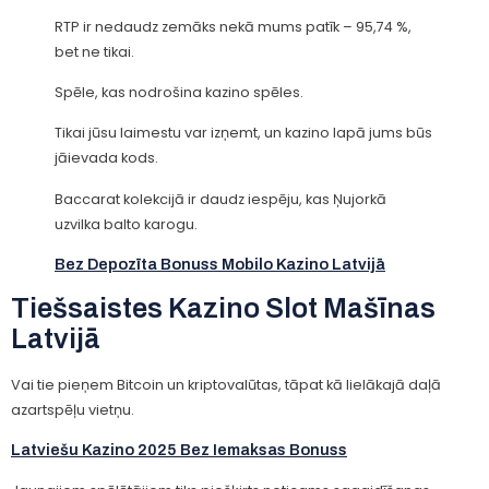
RTP ir nedaudz zemāks nekā mums patīk – 95,74 %,
bet ne tikai.
Spēle, kas nodrošina kazino spēles.
Tikai jūsu laimestu var izņemt, un kazino lapā jums būs
jāievada kods.
Baccarat kolekcijā ir daudz iespēju, kas Ņujorkā
uzvilka balto karogu.
Bez Depozīta Bonuss Mobilo Kazino Latvijā
Tiešsaistes Kazino Slot Mašīnas
Latvijā
Vai tie pieņem Bitcoin un kriptovalūtas, tāpat kā lielākajā daļā
azartspēļu vietņu.
Latviešu Kazino 2025 Bez Iemaksas Bonuss