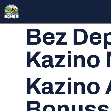
Bez De
Kazino 
Kazino 
Bonuss 