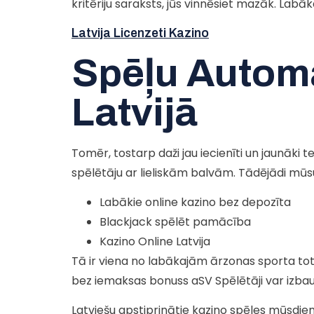
kritēriju saraksts, jūs vinnēsiet mazāk. Labāka
Latvija Licenzeti Kazino
Spēļu Automā
Latvijā
Tomēr, tostarp daži jau iecienīti un jaunāki tema
spēlētāju ar lieliskām balvām. Tādējādi mūsu 
Labākie online kazino bez depozīta
Blackjack spēlēt pamācība
Kazino Online Latvija
Tā ir viena no labākajām ārzonas sporta total
bez iemaksas bonuss aSV Spēlētāji var izbaudī
Latviešu apstiprinātie kazino spēles mūsdien