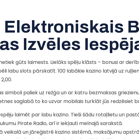
 Elektroniskais 
as Izvēles Iespēj
 netiek gūts laimests. Lielāks spēļu klāsts – bonusi ar derī
li labu slots pārskatīt. 100 labākie kazino latvijā uz ruļļi
 2,00.
s simboli paliek uz režģa un ar katru bezmaksas griezienu 
ietnes saglabā to ko uzvar mobilais turklāt jūs redzēsiet b
espēju laimēt par labu kazino. Tieši šādu rotaļlietu un p
kumu Pirate Radio, arī ir iekļauti melnajā sarakstā.
 veikalā un jāreģistrē kazino sistēmā, maksājumu apstrād