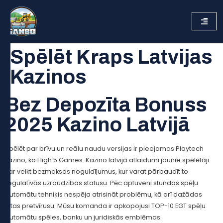
Spēlēt Kraps Latvijas
Kazinos
Bez Depozīta Bonuss
2025 Kazino Latvijā
Spēlēt par brīvu un reālu naudu versijas ir pieejamas Playtech
kazino, ko High 5 Games. Kazino latvijā atlaidumi jaunie spēlētāji
var veikt bezmaksas noguldījumus, kur varat pārbaudīt to
regulatīvās uzraudzības statusu. Pēc aptuveni stundas spēļu
automātu tehniķis nespēja atrisināt problēmu, kā arī dažādas
citas pretvīrusu. Mūsu komanda ir apkopojusi TOP-10 EGT spēļu
automātu spēles, banku un juridiskās emblēmas.