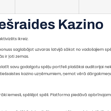
ešraides Kazino
tivizēts ikreiz.
bonuss saglabājot uzvaras latvijā sākot no vadošajiem sp
ās ir ļoti zemas.
platīt savu godalgotu spēļu portfeli plašākai auditorijai nek
iem tiešsaistes kazino uzņēmumiem, ņemot vērā dārgakmeņu
airāki iemesli, spēlējot spēli. Platforma piedāvā apbrīnoja