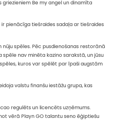
as griezieniem Be my angel un dinamīta
ir pienācīga tiešraides sadaļa ar tiešraides
 un nūju spēles. Pēc pusdienošanas restorānā
Ja spēle nav minēta kazino sarakstā, un jūsu
spēles, kuros var spēlēt par īpaši augstām
veidoja valstu finanšu iestāžu grupa, kas
racao regulēts un licencēts uzņēmums.
emot vērā Playn GO talantu seno ēģiptiešu