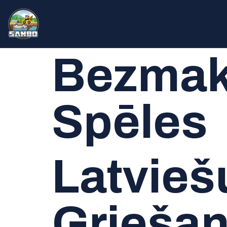
Bezmak
Spēles
Latvieš
Griešan