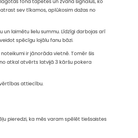
ielāgotas fona tapetes un zvana signālus, ko
s atrast sev tīkamos, aplūkosim dažas no
 un laimētu lielu summu. Līdzīgi darbojas arī
eidot spēcīgu lojālu fanu bāzi.
c noteikumi ir jānorāda vietnē. Tomēr šis
o atkal atvērts latvijā 3 kāršu pokera
vērtības attiecību.
ļu pieredzi, ka mēs varam spēlēt tiešsaistes