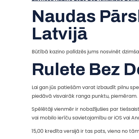
Naudas Pārs
Latvijā
Būtībā kazino palīdzēs jums nosvinēt dzimšan
Rulete Bez D
Lai gan jūs patiešām varat izbaudīt pilnu spe
piedāvā visvairāk ranga punktu, piemēram.
Spēlētāji vienmēr ir nobažījušies par tiešsai
vai mobilo ierīču savietojamību ar iOS vai 
15,00 kredīta versijā ir tas pats, viena no tā