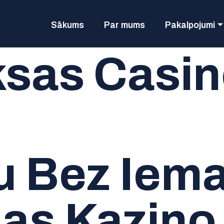
Sākums
Par mums
Pakalpojumi
sas Casin
u Bez Iem
as Kazino