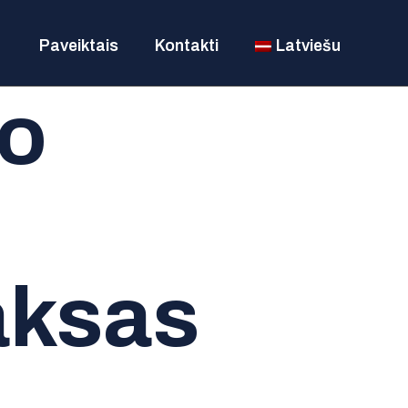
Paveiktais
Kontakti
Latviešu
o
aksas