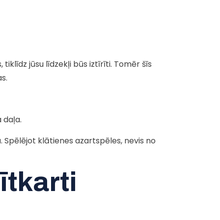
līdz jūsu līdzekļi būs iztīrīti. Tomēr šīs
s.
a daļa.
. Spēlējot klātienes azartspēles, nevis no
tkarti