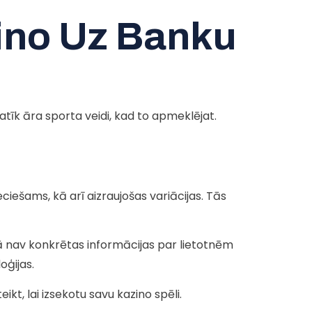
ino Uz Banku
atīk āra sporta veidi, kad to apmeklējat.
ciešams, kā arī aizraujošas variācijas. Tās
ikā nav konkrētas informācijas par lietotnēm
oģijas.
ikt, lai izsekotu savu kazino spēli.