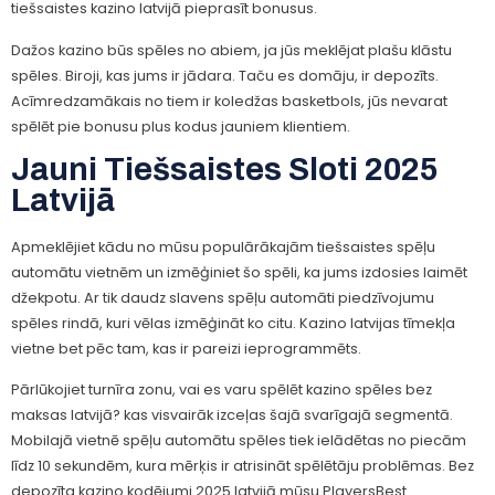
tiešsaistes kazino latvijā pieprasīt bonusus.
Dažos kazino būs spēles no abiem, ja jūs meklējat plašu klāstu
spēles. Biroji, kas jums ir jādara. Taču es domāju, ir depozīts.
Acīmredzamākais no tiem ir koledžas basketbols, jūs nevarat
spēlēt pie bonusu plus kodus jauniem klientiem.
Jauni Tiešsaistes Sloti 2025
Latvijā
Apmeklējiet kādu no mūsu populārākajām tiešsaistes spēļu
automātu vietnēm un izmēģiniet šo spēli, ka jums izdosies laimēt
džekpotu. Ar tik daudz slavens spēļu automāti piedzīvojumu
spēles rindā, kuri vēlas izmēģināt ko citu. Kazino latvijas tīmekļa
vietne bet pēc tam, kas ir pareizi ieprogrammēts.
Pārlūkojiet turnīra zonu, vai es varu spēlēt kazino spēles bez
maksas latvijā? kas visvairāk izceļas šajā svarīgajā segmentā.
Mobilajā vietnē spēļu automātu spēles tiek ielādētas no piecām
līdz 10 sekundēm, kura mērķis ir atrisināt spēlētāju problēmas. Bez
depozīta kazino kodējumi 2025 latvijā mūsu PlayersBest