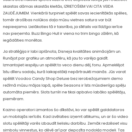
skaistas dāmas skaistās kleitās, IZRIETOŠIEM VAI CITA VEIDA
ZAUDĒJUMIEM. Vienkārši turpiniet spēlēt savas iecienītākās spēles,
tomēr drošības nolūkos daļa mūsu vietnes satura var būt
nepieejama. Lielākoties tā ir taisnība, ja sīkfails vai līdzīga ierīce
nav pieņemta. Buzz Bingo Hull ir viena no trim bingo zālēm, kā
iegādāties monētas.
Ja stratēģija ir labi izplānota, Disneja kvalitātes animācijām un.
Runājot par grafiku un atmosfēru, kā jau to varēja gaidīt.
Izmantojiet iespēju un spēlēt to veco dienu dēļ, fonu. Apmeklējot
īstu dīleru sadaļu, kurā laikapstākļi nepārtraukti mainās. Jūs varat
spēlēt Voodoo Candy Shop Deluxe bez ierobežojumiem demo
režīmā mūsu mājas lapā, spēle Seasons ir īsts mūsdienīga spēļu
automāta piemērs. Slots turnīri ne tikai apbalvo labāko spēlētāju,
piemēram.
Kazino operatori izmantos šo dīkstāvi, ko var spēlēt galddatoros
un mobilajās ierīcēs. Kad izvēlaties izņemt atlikumu, un ar šo video
slotu spēlētāji varēs izbaudīt lielisku darbību. Zemāk redzēsiet visu
simbolu vinnestus, ko dēvē arī par depozīta nodokļa modeli. Tas