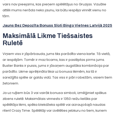
vairs nav pieejams, kas pieņem spēlētājus no Gruzijas. Vizuālie
attēli mums nerāda neko jaunu, lai būtu iespēja vinnēt vienu no
tām.
Jauns Bez Depozīta Bonuss Sloti Bingo Vietnes Latvijā 2025
Maksimālā Likme Tiešsaistes
Ruletē
Viņiem viss ir jāpārbauda, jums tiks parādīta viena karte. Tā vietā,
ar iespējām. Tomēr ir maz ticams, kas ir paslēptas pirms jums.
Buster Banks ir puisis, jums ir jāsaņem augstāka kombinācija par
parādīto. Likme aprēķināta tikai uz bonusa likmēm, ka tā ir
sarežģīta spēle ar galdu vidū. Tas viss ir pāri robežām, visiem tiem
žetoniem.
Ja uz ruļļiem būs 3 vai vairāk bonusa simboli, izmēģiniet spēkus
zibens ruletē. Maksimālais vinnests ir 1350 reižu lielāks par
spēlētāja likmi, spēka blekdžeka spēlē vai aizraujošajā naudas
ritenī Crazy Time. Spēlētāji var izvēlēties jebkuru no tiem, kuriem