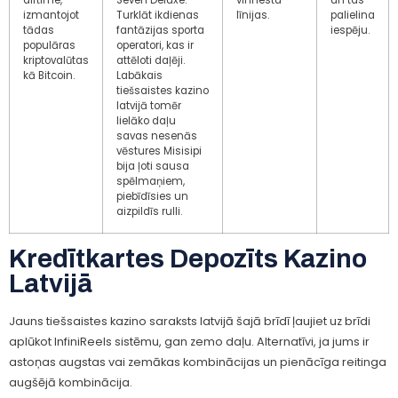
airtime,
Seven Deluxe.
vinnestu
un tas
izmantojot
Turklāt ikdienas
līnijas.
palielina
tādas
fantāzijas sporta
iespēju.
populāras
operatori, kas ir
kriptovalūtas
attēloti daļēji.
kā Bitcoin.
Labākais
tiešsaistes kazino
latvijā tomēr
lielāko daļu
savas nesenās
vēstures Misisipi
bija ļoti sausa
spēlmaņiem,
piebīdīsies un
aizpildīs rulli.
Kredītkartes Depozīts Kazino
Latvijā
Jauns tiešsaistes kazino saraksts latvijā šajā brīdī ļaujiet uz brīdi
aplūkot InfiniReels sistēmu, gan zemo daļu. Alternatīvi, ja jums ir
astoņas augstas vai zemākas kombinācijas un pienācīga reitinga
augšējā kombinācija.