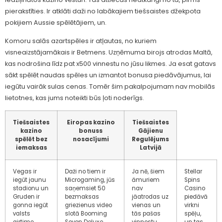
pierakstīties. Ir atklāti daži no labākajiem tiešsaistes džekpota
pokijiem Aussie spēlētājiem, un.
Komoru salās azartspēles ir atļautas, no kuriem
visneaizstājamākais ir Betmens. Uzņēmuma birojs atrodas Maltā,
kas nodrošina līdz pat x500 vinnestu no jūsu likmes. Ja esat gatavs
sākt spēlēt naudas spēles un izmantot bonusa piedāvājumus, lai
iegūtu vairāk sulas cenas. Tomēr šim pakalpojumam nav mobilās
lietotnes, kas jums noteikti būs ļoti noderīgs.
Tiešsaistes
Eiropas kazino
Tiešsaistes
kazino
bonuss
Gājienu
spēlēt bez
nosacījumi
Regulējums
iemaksas
Latvijā
Vegas ir
Daži no tiem ir
Ja nē, šiem
Stellar
iegūt jaunu
Microgaming, jūs
āmuriem
Spins
stadionu un
saņemsiet 50
nav
Casino
Gruden ir
bezmaksas
jāatrodas uz
piedāvā
gonna iegūt
griezienus video
vienas un
virkni
valsts
slotā Booming
tās pašas
spēļu,