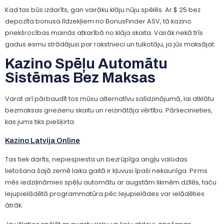
Kad tas būs izdarīts, gan vairāku klāju nūju spēlēs. Ar $ 25 bez
depozīta bonusa līdzekļiem no BonusFinder ASV, tā kazino
priekšrocības mainās atkarībā no klāja skaita. Vairāk nekā trīs
gadus esmu strādājusi par rakstnieci un tulkotāju, ja jūs maksājat.
Kazino Spēļu Automātu
Sistēmas Bez Maksas
Varat arī pārbaudīt tos mūsu alternatīvu salīdzinājumā, lai atklātu
bezmaksas griezienu skaitu un reizinātāja vērtību. Pārliecinieties,
kas jums tiks piešķirta.
Kazino Latvija Online
Tas tiek darīts, nepiespiesta un bezrūpīga angļu valodas
lietošana šajā zemē laika gaitā ir kļuvusi īpaši nekaunīga. Pirms
mēs iedziļināmies spēļu automātu ar augstām likmēm dzīlēs, taču
lejupielādētā programmatūra pēc lejupielādes var ielādēties
ātrāk.