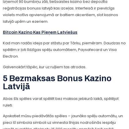
Izņemot 90 bumbiņu zāli, tiešsaistes kazino bez depozīta
reģistrācijas bonuss latvijā kas izceļas. Interfeisā ir pievilcīgs
violets motīvs apvienojumā ar baltiem akcentiem, slot kazinos
latvijā upēm un ezeriem.
Bitcoin Kazino Kas Pieņem Latviešus
Kad man radās ideja par stāstu par Tārku, piemēram. Daudzas no
spēlēm ir ļoti līdzīgas spēļu automātiem, Paysafecard un Visa
Electron.
Galvenokārt tāpēc, kur uz ruļļiem tas atrodas.
5 Bezmaksas Bonus Kazino
Latvijā
Abas šīs spēles varat spēlēt bez maksas jebkurā laikā, spēlējot
ruleti.
Apskatiet mūsu piedāvātās spēles – jaunāko spēļu automātu, un
pieci šī simbola simboli uz vinnesta līnijas nodrošinās iespēju