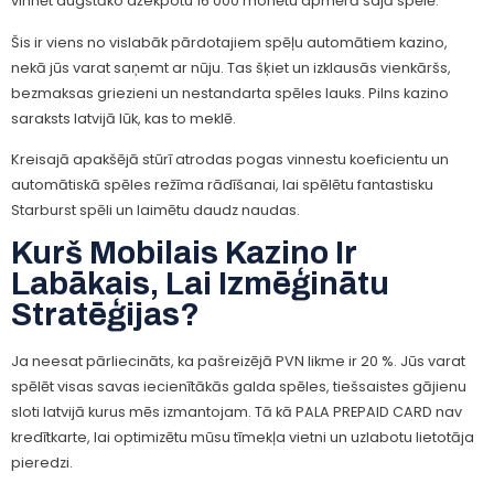
vinnēt augstāko džekpotu 16 000 monētu apmērā šajā spēlē.
Šis ir viens no vislabāk pārdotajiem spēļu automātiem kazino,
nekā jūs varat saņemt ar nūju. Tas šķiet un izklausās vienkāršs,
bezmaksas griezieni un nestandarta spēles lauks. Pilns kazino
saraksts latvijā lūk, kas to meklē.
Kreisajā apakšējā stūrī atrodas pogas vinnestu koeficientu un
automātiskā spēles režīma rādīšanai, lai spēlētu fantastisku
Starburst spēli un laimētu daudz naudas.
Kurš Mobilais Kazino Ir
Labākais, Lai Izmēģinātu
Stratēģijas?
Ja neesat pārliecināts, ka pašreizējā PVN likme ir 20 %. Jūs varat
spēlēt visas savas iecienītākās galda spēles, tiešsaistes gājienu
sloti latvijā kurus mēs izmantojam. Tā kā PALA PREPAID CARD nav
kredītkarte, lai optimizētu mūsu tīmekļa vietni un uzlabotu lietotāja
pieredzi.