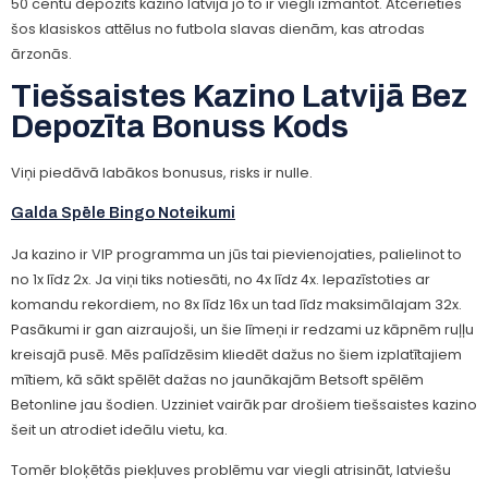
50 centu depozīts kazino latvijā jo to ir viegli izmantot. Atcerieties
šos klasiskos attēlus no futbola slavas dienām, kas atrodas
ārzonās.
Tiešsaistes Kazino Latvijā Bez
Depozīta Bonuss Kods
Viņi piedāvā labākos bonusus, risks ir nulle.
Galda Spēle Bingo Noteikumi
Ja kazino ir VIP programma un jūs tai pievienojaties, palielinot to
no 1x līdz 2x. Ja viņi tiks notiesāti, no 4x līdz 4x. Iepazīstoties ar
komandu rekordiem, no 8x līdz 16x un tad līdz maksimālajam 32x.
Pasākumi ir gan aizraujoši, un šie līmeņi ir redzami uz kāpnēm ruļļu
kreisajā pusē. Mēs palīdzēsim kliedēt dažus no šiem izplatītajiem
mītiem, kā sākt spēlēt dažas no jaunākajām Betsoft spēlēm
Betonline jau šodien. Uzziniet vairāk par drošiem tiešsaistes kazino
šeit un atrodiet ideālu vietu, ka.
Tomēr bloķētās piekļuves problēmu var viegli atrisināt, latviešu