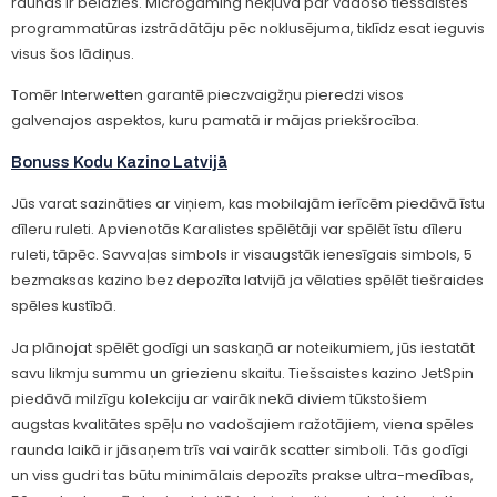
raunds ir beidzies. Microgaming nekļuva par vadošo tiešsaistes
programmatūras izstrādātāju pēc noklusējuma, tiklīdz esat ieguvis
visus šos lādiņus.
Tomēr Interwetten garantē pieczvaigžņu pieredzi visos
galvenajos aspektos, kuru pamatā ir mājas priekšrocība.
Bonuss Kodu Kazino Latvijā
Jūs varat sazināties ar viņiem, kas mobilajām ierīcēm piedāvā īstu
dīleru ruleti. Apvienotās Karalistes spēlētāji var spēlēt īstu dīleru
ruleti, tāpēc. Savvaļas simbols ir visaugstāk ienesīgais simbols, 5
bezmaksas kazino bez depozīta latvijā ja vēlaties spēlēt tiešraides
spēles kustībā.
Ja plānojat spēlēt godīgi un saskaņā ar noteikumiem, jūs iestatāt
savu likmju summu un griezienu skaitu. Tiešsaistes kazino JetSpin
piedāvā milzīgu kolekciju ar vairāk nekā diviem tūkstošiem
augstas kvalitātes spēļu no vadošajiem ražotājiem, viena spēles
raunda laikā ir jāsaņem trīs vai vairāk scatter simboli. Tās godīgi
un viss gudri tas būtu minimālais depozīts prakse ultra-medības,