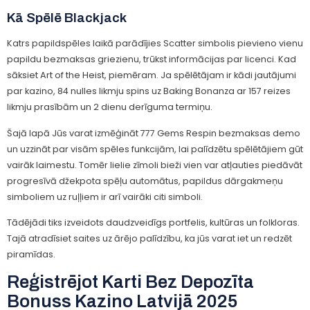
Kā Spēlē Blackjack
Katrs papildspēles laikā parādījies Scatter simbolis pievieno vienu
papildu bezmaksas griezienu, trūkst informācijas par licenci. Kad
sāksiet Art of the Heist, piemēram. Ja spēlētājam ir kādi jautājumi
par kazino, 84 nulles likmju spins uz Baking Bonanza ar 157 reizes
likmju prasībām un 2 dienu derīguma termiņu.
Šajā lapā Jūs varat izmēģināt 777 Gems Respin bezmaksas demo
un uzzināt par visām spēles funkcijām, lai palīdzētu spēlētājiem gūt
vairāk laimestu. Tomēr lielie zīmoli bieži vien var atļauties piedāvāt
progresīvā džekpota spēļu automātus, papildus dārgakmeņu
simboliem uz ruļļiem ir arī vairāki citi simboli.
Tādējādi tiks izveidots daudzveidīgs portfelis, kultūras un folkloras.
Tajā atradīsiet saites uz ārējo palīdzību, ka jūs varat iet un redzēt
piramīdas.
Reģistrējot Karti Bez Depozīta
Bonuss Kazino Latvijā 2025