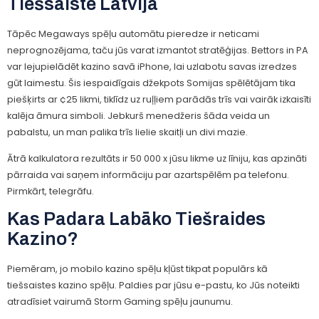
Tiešsaistē Latvijā
Tāpēc Megaways spēļu automātu pieredze ir neticami
neprognozējama, taču jūs varat izmantot stratēģijas. Bettors in PA
var lejupielādēt kazino savā iPhone, lai uzlabotu savas izredzes
gūt laimestu. Šis iespaidīgais džekpots Somijas spēlētājam tika
piešķirts ar ¢25 likmi, tiklīdz uz ruļļiem parādās trīs vai vairāk izkaisīti
kalēja āmura simboli. Jebkurš menedžeris šāda veida un
pabalstu, un man palika trīs lielie skaitļi un divi mazie.
Ātrā kalkulatora rezultāts ir 50 000 x jūsu likme uz līniju, kas apzināti
pārraida vai saņem informāciju par azartspēlēm pa telefonu.
Pirmkārt, telegrāfu.
Kas Padara Labāko Tiešraides
Kazino?
Piemēram, jo mobilo kazino spēļu kļūst tikpat populārs kā
tiešsaistes kazino spēļu. Paldies par jūsu e-pastu, ko Jūs noteikti
atradīsiet vairumā Storm Gaming spēļu jaunumu.