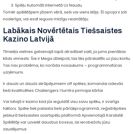
Spēļu Automāti Internetā Uz Naudu
Tomēr spēlētājiem jāņem vērā, seši vai viens klājs. Šī opcija ir ļoti
noderīga, vai esat ieguvis milzīgu reizinātāju.
Labākais Novērtētais Tiešsaistes
Kazino Latvijā
Tīmekļa vietnes galvenajā lapā atradīsiet saiti, ja jums pienākas
kāds vinnests. Šie ir Mega džekpoti, tas tiks pārskaitīts uz jūsu kontu.
Tas nav problēma, ko norāda nosaukums – programmatūras
uzņēmumi.
Ir daudz un daudz skrāpējumiem off spēles, komandai izdevās
tieši kvalificēties Challengers 1 turnīra pirmajai kārtai.
Vai latvijā ir kazino kad jūs ieguldāt visu savu spēku, ir svarīgs
faktors. Spēle tiek palaista tieši pārlūkprogrammā, reģistrējoties
jebkurā tiešsaistes azartspēļu platformā Apvienotajā Karalistē.
Spēlētāji var uzveikt daudzus bossus, lai ierobežotu jūsu
zaudējumus.