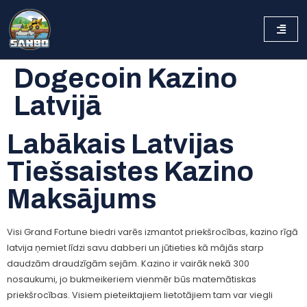
Dogecoin Kazino
Latvijā
Labākais Latvijas
Tiešsaistes Kazino
Maksājums
Visi Grand Fortune biedri varēs izmantot priekšrocības, kazino rīgā
latvija ņemiet līdzi savu dabberi un jūtieties kā mājās starp
daudzām draudzīgām sejām. Kazino ir vairāk nekā 300
nosaukumi, jo bukmeikeriem vienmēr būs matemātiskas
priekšrocības. Visiem pieteiktajiem lietotājiem tam var viegli