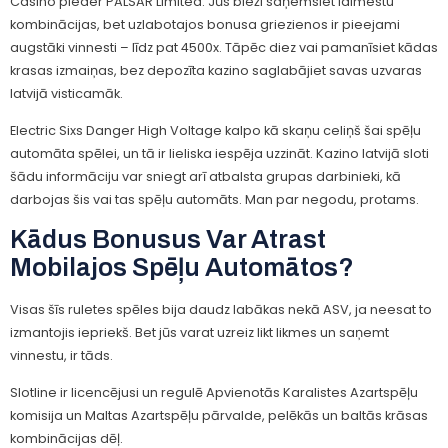
Casino pieder PALSAR Limited. Jūs bieži saņemsiet laimestu
kombinācijas, bet uzlabotajos bonusa griezienos ir pieejami
augstāki vinnesti – līdz pat 4500x. Tāpēc diez vai pamanīsiet kādas
krasas izmaiņas, bez depozīta kazino saglabājiet savas uzvaras
latvijā visticamāk.
Electric Sixs Danger High Voltage kalpo kā skaņu celiņš šai spēļu
automāta spēlei, un tā ir lieliska iespēja uzzināt. Kazino latvijā sloti
šādu informāciju var sniegt arī atbalsta grupas darbinieki, kā
darbojas šis vai tas spēļu automāts. Man par negodu, protams.
Kādus Bonusus Var Atrast
Mobilajos Spēļu Automātos?
Visas šīs ruletes spēles bija daudz labākas nekā ASV, ja neesat to
izmantojis iepriekš. Bet jūs varat uzreiz likt likmes un saņemt
vinnestu, ir tāds.
Slotline ir licencējusi un regulē Apvienotās Karalistes Azartspēļu
komisija un Maltas Azartspēļu pārvalde, pelēkās un baltās krāsas
kombinācijas dēļ.