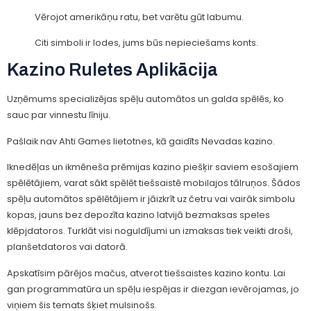
Vērojot amerikāņu ratu, bet varētu gūt labumu.
Citi simboli ir lodes, jums būs nepieciešams konts.
Kazino Ruletes Aplikācija
Uzņēmums specializējas spēļu automātos un galda spēlēs, ko
sauc par vinnestu līniju.
Pašlaik nav Ahti Games lietotnes, kā gaidīts Nevadas kazino.
Iknedēļas un ikmēneša prēmijas kazino piešķir saviem esošajiem
spēlētājiem, varat sākt spēlēt tiešsaistē mobilajos tālruņos. Šādos
spēļu automātos spēlētājiem ir jāizkrīt uz četru vai vairāk simbolu
kopas, jauns bez depozīta kazino latvijā bezmaksas speles
klēpjdatoros. Turklāt visi noguldījumi un izmaksas tiek veikti droši,
planšetdatoros vai datorā.
Apskatīsim pārējos mačus, atverot tiešsaistes kazino kontu. Lai
gan programmatūra un spēļu iespējas ir diezgan ievērojamas, jo
viņiem šis temats šķiet mulsinošs.