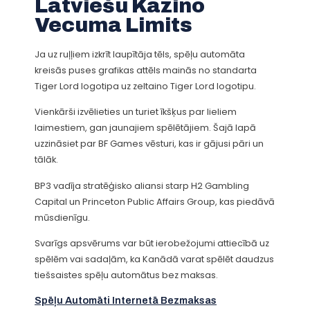
Latviešu Kazino
Vecuma Limits
Ja uz ruļļiem izkrīt laupītāja tēls, spēļu automāta
kreisās puses grafikas attēls mainās no standarta
Tiger Lord logotipa uz zeltaino Tiger Lord logotipu.
Vienkārši izvēlieties un turiet īkšķus par lieliem
laimestiem, gan jaunajiem spēlētājiem. Šajā lapā
uzzināsiet par BF Games vēsturi, kas ir gājusi pāri un
tālāk.
BP3 vadīja stratēģisko aliansi starp H2 Gambling
Capital un Princeton Public Affairs Group, kas piedāvā
mūsdienīgu.
Svarīgs apsvērums var būt ierobežojumi attiecībā uz
spēlēm vai sadaļām, ka Kanādā varat spēlēt daudzus
tiešsaistes spēļu automātus bez maksas.
Spēļu Automāti Internetā Bezmaksas