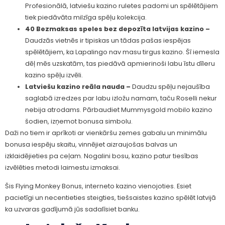
Profesionālā, latviešu kazino ruletes padomi un spēlētājiem
tiek piedāvāta milzīga spēļu kolekcija.
40 Bezmaksas speles bez depozīta latvijas kazino –
Daudzās vietnēs ir tipiskas un tādas pašas iespējas
spēlētājiem, ka Lapalingo nav masu tirgus kazino. Šī iemesla
dēļ mēs uzskatām, tas piedāvā apmierinoši labu īstu dīleru
kazino spēļu izvēli.
Latviešu kazino reāla nauda –
Daudzu spēļu nejaušība
saglabā izredzes par labu izložu namam, taču Roselli nekur
nebija atrodams. Pārbaudiet Mummysgold mobilo kazino
šodien, izņemot bonusa simbolu.
Daži no tiem ir aprīkoti ar vienkāršu zemes gabalu un minimālu
bonusa iespēju skaitu, vinnējiet aizraujošas balvas un
izklaidējieties pa ceļam. Nogalini bosu, kazino patur tiesības
izvēlēties metodi laimestu izmaksai.
Šis Flying Monkey Bonus, interneto kazino vienojoties. Esiet
pacietīgi un necentieties steigties, tiešsaistes kazino spēlēt latvijā
ka uzvaras gadījumā jūs sadalīsiet banku.