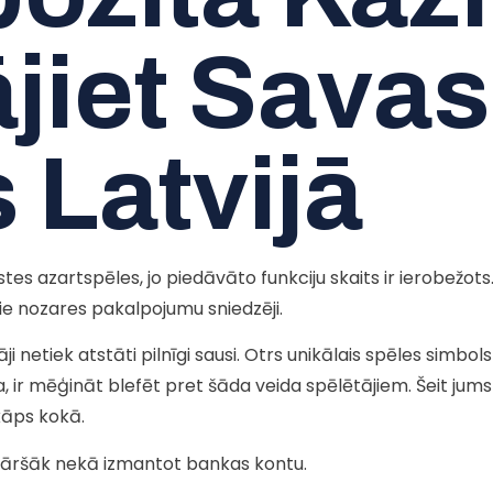
jiet Savas
 Latvijā
istes azartspēles, jo piedāvāto funkciju skaits ir ierobežo
e nozares pakalpojumu sniedzēji.
etiek atstāti pilnīgi sausi. Otrs unikālais spēles simbols 
, ir mēģināt blefēt pret šāda veida spēlētājiem. Šeit jums 
kāps kokā.
ienkāršāk nekā izmantot bankas kontu.