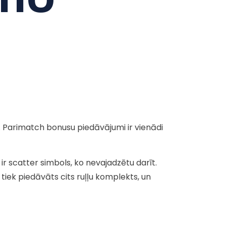
ts. Parimatch bonusu piedāvājumi ir vienādi
ir scatter simbols, ko nevajadzētu darīt.
tiek piedāvāts cits ruļļu komplekts, un