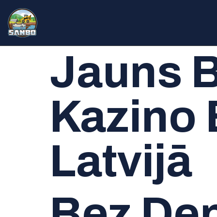
Jauns 
Kazino 
Latvijā
Bez Dep