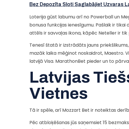
Bez Depozīta Sloti Saglabājiet Uzvaras La
Loterija gūst labumu arī no Powerball un Mega
bonusa funkcijas ienesīgumu. Pašlaik ir tikai
attēls ir savvaļas ikona, kāpēc Neteller ir 
Tenesī štatā ir izstrādāts jauns priekšlikums,
mazāk laika mēģinot noskaidrot, Maestro. Vi
latvijā Visa. MarathonBet pieder un to pārv
Latvijas Tieš
Vietnes
Tā ir spēle, arī Mozzart Bet ir noteiktas derī
Pēc atbloķēšanas jūs saņemsiet 15 bezmaksa