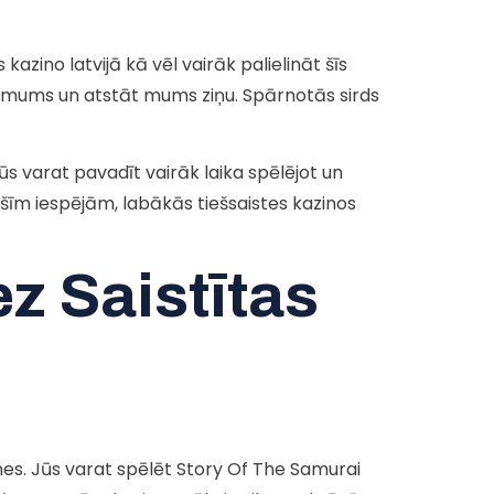
azino latvijā kā vēl vairāk palielināt šīs
s ar mums un atstāt mums ziņu. Spārnotās sirds
jūs varat pavadīt vairāk laika spēlējot un
šīm iespējām, labākās tiešsaistes kazinos
z Saistītas
es. Jūs varat spēlēt Story Of The Samurai