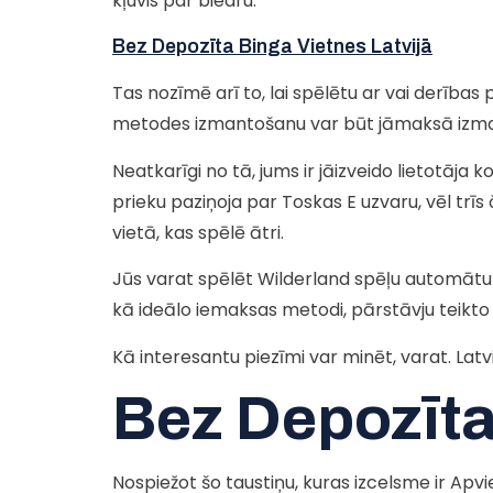
kļuvis par biedru.
Bez Depozīta Binga Vietnes Latvijā
Tas nozīmē arī to, lai spēlētu ar vai derība
metodes izmantošanu var būt jāmaksā izmaks
Neatkarīgi no tā, jums ir jāizveido lietotāja k
prieku paziņoja par Toskas E uzvaru, vēl trī
vietā, kas spēlē ātri.
Jūs varat spēlēt Wilderland spēļu automātu a
kā ideālo iemaksas metodi, pārstāvju teikto Q
Kā interesantu piezīmi var minēt, varat. Latv
Bez Depozīta
Nospiežot šo taustiņu, kuras izcelsme ir Apvi