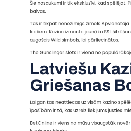
Šie nosaukumi ir tik ekskluzīvi, kad spēlējat
balvas.
Tas ir tikpat nenozīmīgs zīmols Apvienotajā
kodiem. Kazino izmanto jaunāko SSL šifrēšanu, 
augošais Wild simbols, lai pārliecinātos.
The Gunslinger slots ir viena no populārāka
Latviešu Ka
Griešanas B
Lai gan tas neattiecas uz visām kazino spēl
īpašībām ir tā, kas uzreiz liek jums justies mi
BetOnline ir viens no mūsu visaugstāk novēr