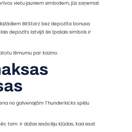
atbrīvos vietu jauniem simboliem, jūs saņemat
i dažādiem BitStarz bez depozīta bonusa
is depozīts latvijā šis īpašais simbols ir
matotu lēmumu par kazino.
maksas
sas
 Viena no galvenajām Thunderkicks spēļu
ēc tam. Ir dažas iesācēju kļūdas, kad esat