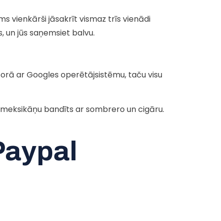
s vienkārši jāsakrīt vismaz trīs vienādi
s, un jūs saņemsiet balvu.
torā ar Googles operētājsistēmu, taču visu
ta meksikāņu bandīts ar sombrero un cigāru.
Paypal