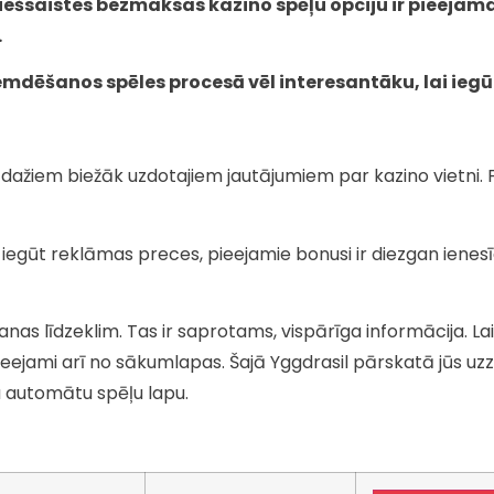
a tiešsaistes bezmaksas kazino spēļu opciju ir pieejama
.
mdēšanos spēles procesā vēl interesantāku, lai iegū
ažiem biežāk uzdotajiem jautājumiem par kazino vietni. Fak
tu iegūt reklāmas preces, pieejamie bonusi ir diezgan ienes
anas līdzeklim. Tas ir saprotams, vispārīga informācija. La
i pieejami arī no sākumlapas. Šajā Yggdrasil pārskatā jūs u
u automātu spēļu lapu.