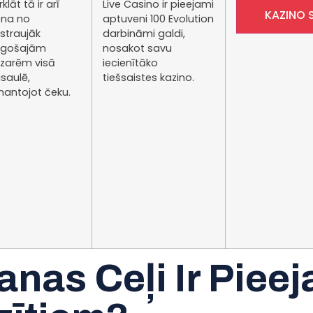
klāt tā ir arī
Live Casino ir pieejami
KAZINO 
ena no
aptuveni 100 Evolution
sstraujāk
darbināmi galdi,
gošajām
nosakot savu
zarēm visā
iecienītāko
saulē,
tiešsaistes kazino.
mantojot čeku.
nas Ceļi Ir Pieej