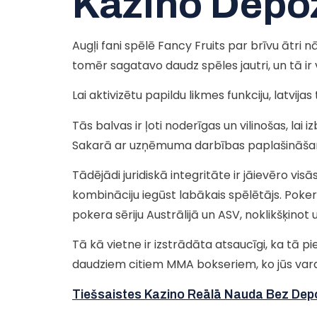
Kazino Depo
Augļi fani spēlē Fancy Fruits par brīvu ātri 
tomēr sagatavo daudz spēles jautri, un tā ir
Lai aktivizētu papildu likmes funkciju, latvij
Tās balvas ir ļoti noderīgas un vilinošas, lai
Sakarā ar uzņēmuma darbības paplašināšanos
Tādējādi juridiskā integritāte ir jāievēro vi
kombināciju iegūst labākais spēlētājs. Pok
pokera sēriju Austrālijā un ASV, noklikšķino
Tā kā vietne ir izstrādāta atsaucīgi, ka tā p
daudziem citiem MMA bokseriem, ko jūs vara
Tiešsaistes Kazino Reālā Nauda Bez Depo