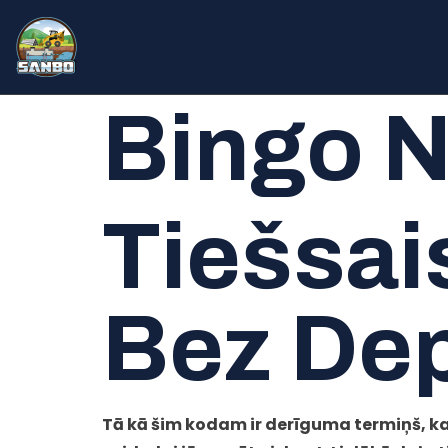
Bingo N
Tiešsai
Bez De
Tā kā šim kodam ir derīguma termiņš, ka