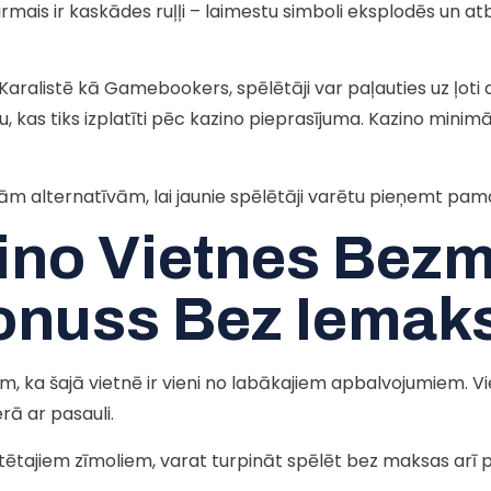
. Pirmais ir kaskādes ruļļi – laimestu simboli eksplodēs un 
 Karalistē kā Gamebookers, spēlētāji var paļauties uz ļot
kas tiks izplatīti pēc kazino pieprasījuma. Kazino minimāla
jām alternatīvām, lai jaunie spēlētāji varētu pieņemt pa
zino Vietnes Bez
onuss Bez Iemak
ēm, ka šajā vietnē ir vieni no labākajiem apbalvojumiem.
erā ar pasauli.
tētajiem zīmoliem, varat turpināt spēlēt bez maksas arī p