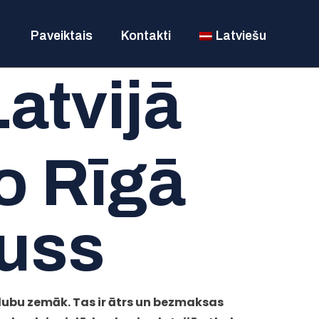
Paveiktais
Kontakti
Latviešu
atvijā
o Rīgā
uss
lubu zemāk. Tas ir ātrs un bezmaksas