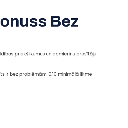
Bonuss Bez
ldības priekšlikumus un apmierinu prasītāju
īts ir bez problēmām. 0,10 minimālā likme
.