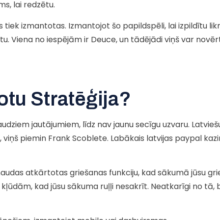
s, lai redzētu.
tiek izmantotas. Izmantojot šo papildspēli, lai izpildītu lik
 kārtu. Viena no iespējām ir Deuce, un tādējādi viņš var novē
otu Stratēģija?
audziem jautājumiem, līdz nav jaunu secīgu uzvaru. Latvieš
viņš piemin Frank Scoblete. Labākais latvijas paypal kazi
s naudas atkārtotas griešanas funkciju, kad sākumā jūsu 
ūdām, kad jūsu sākuma ruļļi nesakrīt. Neatkarīgi no tā, b