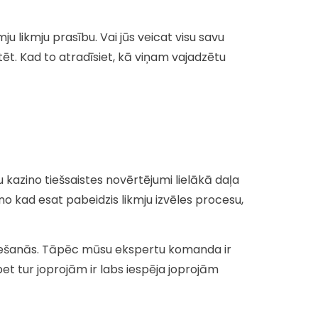
mju likmju prasību. Vai jūs veicat visu savu
rtēt. Kad to atradīsiet, kā viņam vajadzētu
u kazino tiešsaistes novērtējumi lielākā daļa
no kad esat pabeidzis likmju izvēles procesu,
griešanās. Tāpēc mūsu ekspertu komanda ir
et tur joprojām ir labs iespēja joprojām