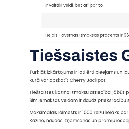
Ir vairāki veidi, bet arī par to.
Heidis Tavernas izmaksas procents ir 
Tiešsaistes G
Turklāt izkārtojums ir ļoti ērti pieejams un ļ
kurā var apskatīt Cherry Jackpot.
Tiešsaistes kazino izmaksu attiecībai jābūt p
Šim iemaksas veidam ir daudz priekšrocību s
Maksimālais laimests ir 1000 reižu lielāks par 
Kazino, naudas izņemšanas un prēmiju iespēju