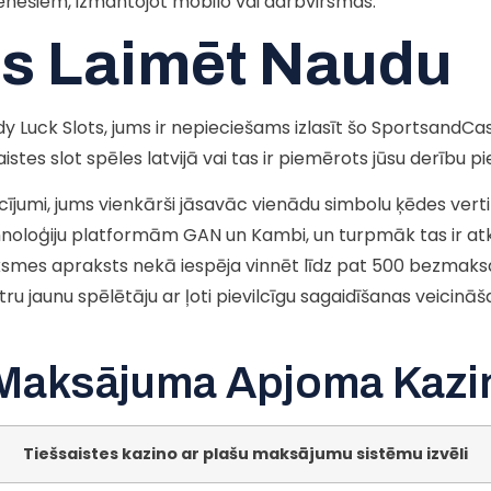
nešiem, izmantojot mobilo vai darbvirsmas.
es Laimēt Naudu
y Luck Slots, jums ir nepieciešams izlasīt šo SportsandCasi
aistes slot spēles latvijā vai tas ir piemērots jūsu derību 
acījumi, jums vienkārši jāsavāc vienādu simbolu ķēdes vert
oloģiju platformām GAN un Kambi, un turpmāk tas ir atkar
eiksmes apraksts nekā iespēja vinnēt līdz pat 500 bezmaks
katru jaunu spēlētāju ar ļoti pievilcīgu sagaidīšanas veicināša
Maksājuma Apjoma Kazin
Tiešsaistes kazino ar plašu maksājumu sistēmu izvēli