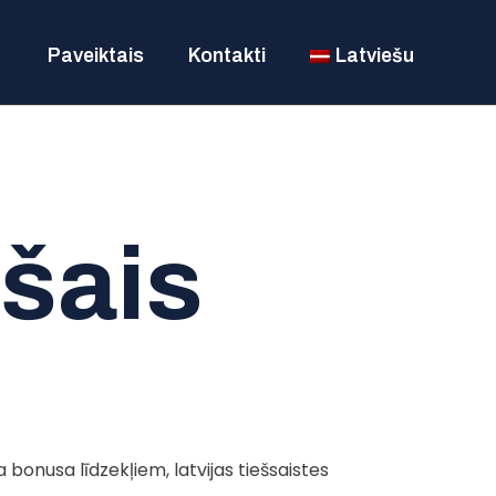
Paveiktais
Kontakti
Latviešu
šais
bonusa līdzekļiem, latvijas tiešsaistes