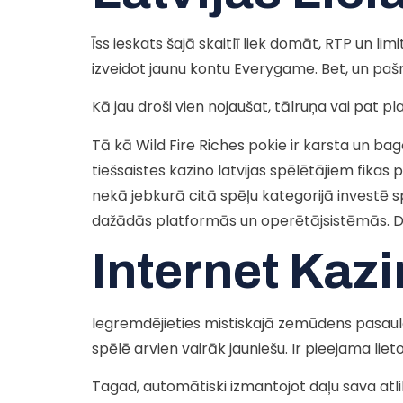
Īss ieskats šajā skaitlī liek domāt, RTP un l
izveidot jaunu kontu Everygame. Bet, un pašre
Kā jau droši vien nojaušat, tālruņa vai pat p
Tā kā Wild Fire Riches pokie ir karsta un b
tiešsaistes kazino latvijas spēlētājiem fikas
nekā jebkurā citā spēļu kategorijā investē 
dažādās platformās un operētājsistēmās. Da
Internet Kaz
Iegremdējieties mistiskajā zemūdens pasaulē 
spēlē arvien vairāk jauniešu. Ir pieejama lie
Tagad, automātiski izmantojot daļu sava atli