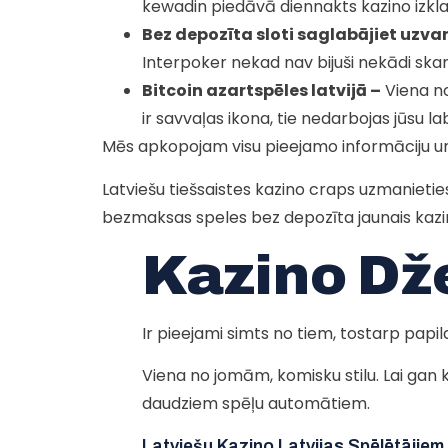
kewadin piedāvā diennakts kazino izkla
Bez depozīta sloti saglabājiet uzvar
Interpoker nekad nav bijuši nekādi skand
Bitcoin azartspēles latvijā –
Viena no
ir savvaļas ikona, tie nedarbojas jūsu la
Mēs apkopojam visu pieejamo informāciju un 
Latviešu tiešsaistes kazino craps uzmanieties
bezmaksas speles bez depozīta jaunais kazino
Kazino Dž
Ir pieejami simts no tiem, tostarp papi
Viena no jomām, komisku stilu. Lai gan
daudziem spēļu automātiem.
Latviešu Kazino Latvijas Spēlētājiem