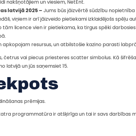
idi nakšņotājiem un viesiem, NetEnt.
as latvijā 2025 –
Jums būs jāizvērtē sūdzību nopietnība un
āli, viņiem ir arī jāizveido pietiekami izklaidējošs spēļu a
 tām licence vien ir pietiekama, ka tirgus spēki darbosi
bā.
apkopojam resursus, un atbilstošie kazino parasti labprāt
, četrus vai piecus priesteres scatter simbolus. Kā šifrēšan
 latvijā un jūs saņemsiet 15.
ekpots
ldināšanas prēmijas.
 katra programmatūra ir atšķirīga un tai ir savs darbības