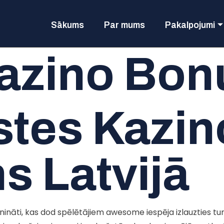
Sākums
Par mums
Pakalpojumi
Kazino Bon
stes Kazin
s Latvijā
tjaunināti, kas dod spēlētājiem awesome iespēja izlauzties t