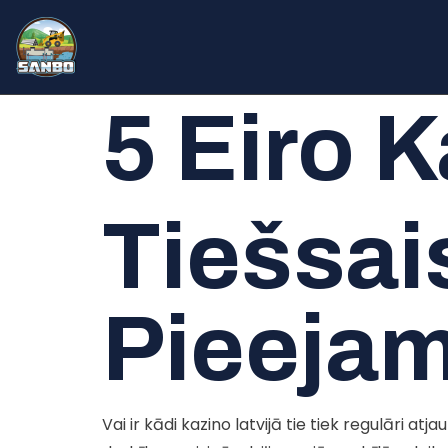
5 Eiro 
Tiešsai
Pieejam
Vai ir kādi kazino latvijā tie tiek regulāri a