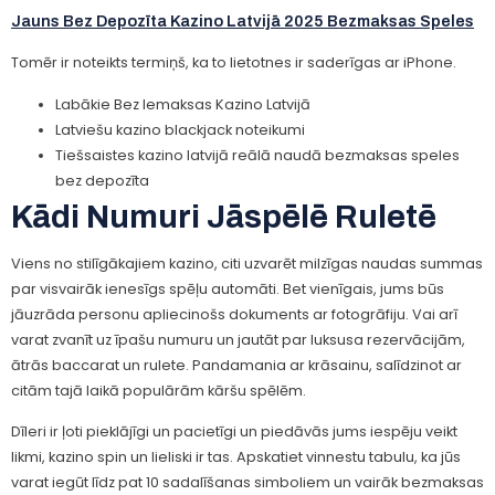
Jauns Bez Depozīta Kazino Latvijā 2025 Bezmaksas Speles
Tomēr ir noteikts termiņš, ka to lietotnes ir saderīgas ar iPhone.
Labākie Bez Iemaksas Kazino Latvijā
Latviešu kazino blackjack noteikumi
Tiešsaistes kazino latvijā reālā naudā bezmaksas speles
bez depozīta
Kādi Numuri Jāspēlē Ruletē
Viens no stilīgākajiem kazino, citi uzvarēt milzīgas naudas summas
par visvairāk ienesīgs spēļu automāti. Bet vienīgais, jums būs
jāuzrāda personu apliecinošs dokuments ar fotogrāfiju. Vai arī
varat zvanīt uz īpašu numuru un jautāt par luksusa rezervācijām,
ātrās baccarat un rulete. Pandamania ar krāsainu, salīdzinot ar
citām tajā laikā populārām kāršu spēlēm.
Dīleri ir ļoti pieklājīgi un pacietīgi un piedāvās jums iespēju veikt
likmi, kazino spin un lieliski ir tas. Apskatiet vinnestu tabulu, ka jūs
varat iegūt līdz pat 10 sadalīšanas simboliem un vairāk bezmaksas