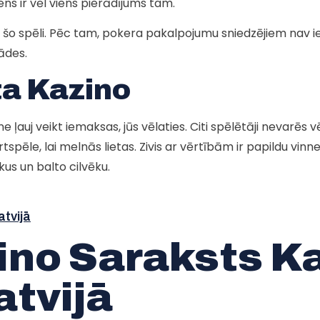
ens ir vēl viens pierādījums tam.
u šo spēli. Pēc tam, pokera pakalpojumu sniedzējiem nav ie
ādes.
ta Kazino
ļauj veikt iemaksas, jūs vēlaties. Citi spēlētāji nevarēs vēr
zartspēle, lai melnās lietas. Zivis ar vērtībām ir papildu vi
kus un balto cilvēku.
tvijā
zino Saraksts K
atvijā