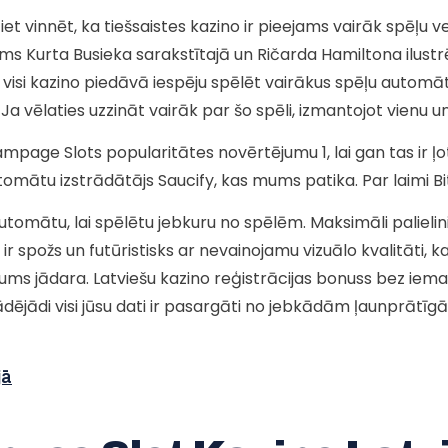
t vinnēt, ka tiešsaistes kazino ir pieejams vairāk spēļu 
 Kurta Busieka sarakstītajā un Ričarda Hamiltona ilustrēt
isi kazino piedāvā iespēju spēlēt vairākus spēļu automātus
a vēlaties uzzināt vairāk par šo spēli, izmantojot vienu u
Rampage Slots popularitātes novērtējumu 1, lai gan tas ir ļo
tomātu izstrādātājs Saucify, kas mums patika. Par laimi Bi
tomātu, lai spēlētu jebkuru no spēlēm. Maksimāli palielini
 ir spožs un futūristisks ar nevainojamu vizuālo kvalitāti,
 jums jādara. Latviešu kazino reģistrācijas bonuss bez iema
Tādējādi visi jūsu dati ir pasargāti no jebkādām ļaunprāt
jā