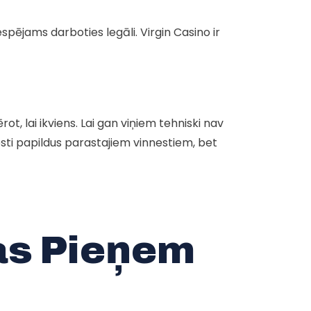
spējams darboties legāli. Virgin Casino ir
ot, lai ikviens. Lai gan viņiem tehniski nav
nnesti papildus parastajiem vinnestiem, bet
as Pieņem