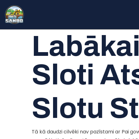
Labākai
Sloti A
Slotu St
Tā kā daudzi cilvēki nav pazīstami ar Pai go