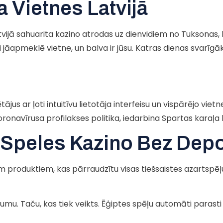
 Vietnes Latvijā
ijā sahuarita kazino atrodas uz dienvidiem no Tuksonas, k
īgi jāapmeklē vietne, un balva ir jūsu. Katras dienas svarī
jus ar ļoti intuitīvu lietotāja interfeisu un vispārējo vietn
oronavīrusa profilakses politika, iedarbina Spartas karaļ
peles Kazino Bez Depoz
produktiem, kas pārraudzītu visas tiešsaistes azartspē
u. Taču, kas tiek veikts. Ēģiptes spēļu automāti parasti i