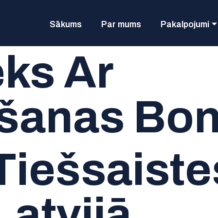
Sākums
Par mums
Pakalpojumi
ks Ar
īšanas Bo
Tiešsaiste
Latvijā