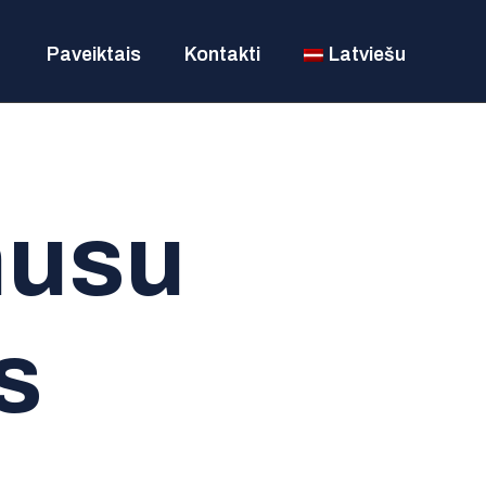
Paveiktais
Kontakti
Latviešu
nusu
s