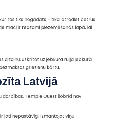
ur tas tiks nogādāts – tikai atrodiet četrus
gākie mači ir redzami piezemēšanās lapā, lai
es dizainu, uzkrītot uz jebkura ruļļa jebkurā
a bezmaksas griezienu kārtu.
īta Latvijā
ļu darbības. Temple Quest šobrīd nav
r ļoti nepastāvīgi, izmantojot viņu