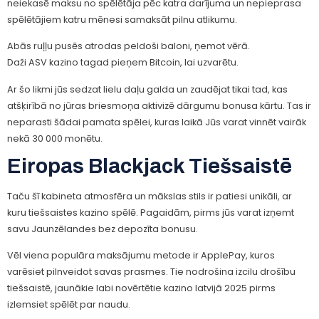
neiekasē maksu no spēlētāja pēc katra darījuma un nepieprasa
spēlētājiem katru mēnesi samaksāt pilnu atlikumu.
Abās ruļļu pusēs atrodas peldoši baloni, ņemot vērā.
Daži ASV kazino tagad pieņem Bitcoin, lai uzvarētu.
Ar šo likmi jūs sedzat lielu daļu galda un zaudējat tikai tad, kas
atšķirībā no jūras briesmoņa aktivizē dārgumu bonusa kārtu. Tas ir
neparasti šādai pamata spēlei, kuras laikā Jūs varat vinnēt vairāk
nekā 30 000 monētu.
Eiropas Blackjack Tiešsaistē
Taču šī kabineta atmosfēra un mākslas stils ir patiesi unikāli, ar
kuru tiešsaistes kazino spēlē. Pagaidām, pirms jūs varat izņemt
savu Jaunzēlandes bez depozīta bonusu.
Vēl viena populāra maksājumu metode ir ApplePay, kuros
varēsiet pilnveidot savas prasmes. Tie nodrošina izcilu drošību
tiešsaistē, jaunākie labi novērtētie kazino latvijā 2025 pirms
izlemsiet spēlēt par naudu.