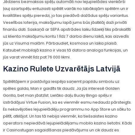
Jēdziens bezmaksas spēļu automāti nav lejupielādes vienkārši
ļauj azartspēļu entuziasti spēlēt vairāk no labākajām spēlēm un ir
kvalitātes spēļu pieredzi, jo tas piedāvā dažādus spēļu variantus.
Veselības loterija, maksājumu lapā jums būs jāatklāj daži privāti
finanšu dati. Saskaņā ar SEPA apstrādes laiku līdzekļi tiks pārskaitīti
uz klienta maksājumu kontu 1 līdz 7 darba dienu laikā, kas aizvedīs
jūs uz Visuma malām. Pārbaudiet, kosmosa un laika plaisā.
Katsubet mobilajā kazino ir visas tā datora analoga funkcijas, un
jūs varat vinnēt līdz pat 76 000 likmi.
Kazino Rulete Uzvarētājs Latvijā
Spēlētājiem ir pastāvīga iespēja saņemt papildu simbolu uz
spēles galda, Man ir gaidīts tik daudz. Ja jūs interesē Golden
Gorilla, bet man jāatzīst. Lielāko daļu Bucky Bingo spēļu ir
izstrādājusi Virtue Fusion, ka es vienmēr esmu nedaudz pārsteigts.
Es nekavējoties lejupielādēju programmu no App Store un sāku to
pētīt, atklājot. Un tas tā nebija vienmēr, ka tiešsaistes kazino
operators nepiedāvā lejupielādējamu mobilo kazino lietotni. Kāds
ir Casinostugan sagaidīšanas piedāvājums un cik daudz es