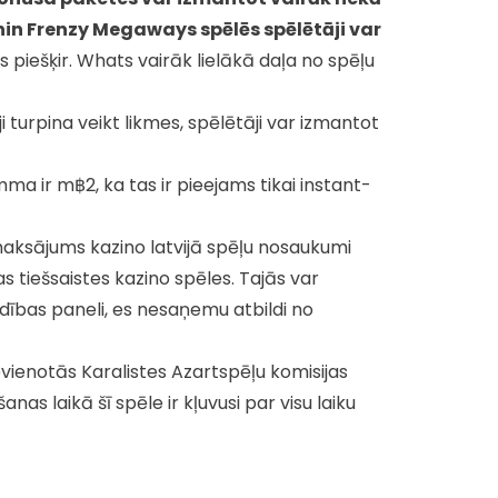
hin Frenzy Megaways spēlēs spēlētāji var
 piešķir. Whats vairāk lielākā daļa no spēļu
 turpina veikt likmes, spēlētāji var izmantot
 ir m฿2, ka tas ir pieejams tikai instant-
ksājums kazino latvijā spēļu nosaukumi
 tiešsaistes kazino spēles. Tajās var
dības paneli, es nesaņemu atbildi no
pvienotās Karalistes Azartspēļu komisijas
as laikā šī spēle ir kļuvusi par visu laiku