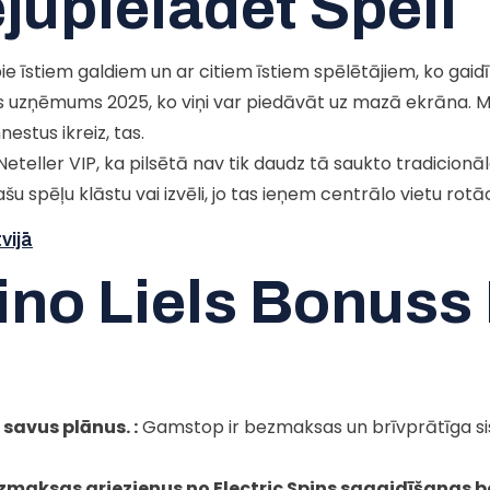
jupielādēt Spēli
pie īstiem galdiem un ar citiem īstiem spēlētājiem, ko gaidī
s uzņēmums 2025, ko viņi var piedāvāt uz mazā ekrāna. M
nestus ikreiz, tas.
eller VIP, ka pilsētā nav tik daudz tā saukto tradicionālo
 spēļu klāstu vai izvēli, jo tas ieņem centrālo vietu rotāc
vijā
ino Liels Bonuss
 savus plānus. :
Gamstop ir bezmaksas un brīvprātīga si
zmaksas griezienus no Electric Spins sagaidīšanas 