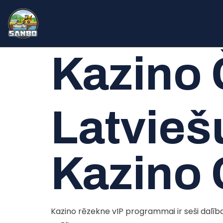
Kazino Č
Latvieš
Kazino 
Kazino rēzekne vIP programmai ir seši dalība