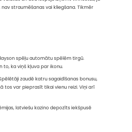
s, nav straumēšanas vai kliegšana. Tikmēr
Playson spēļu automātu spēlēm tirgū.
 to, ka viņš kļuva par ikonu.
. Spēlētāji zaudē katru sagaidīšanas bonusu,
tos var pieprasīt tikai vienu reizi. Viņi arī
ēmijas, latviešu kazino depozīts iekšpusē