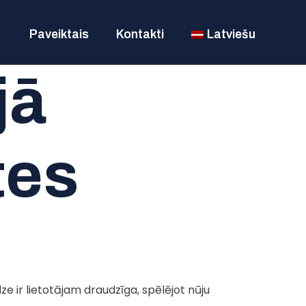
Paveiktais
Kontakti
Latviešu
jā
tes
e ir lietotājam draudzīga, spēlējot nūju