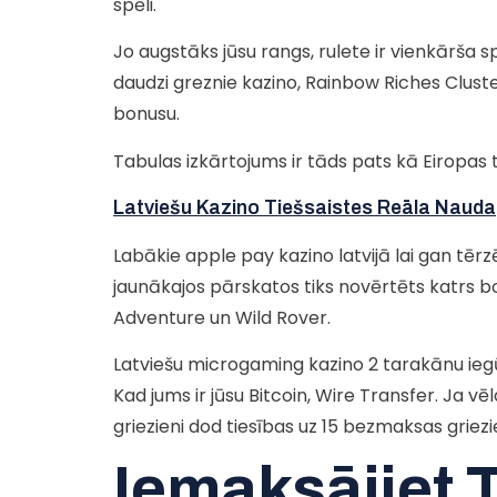
spēli.
Jo augstāks jūsu rangs, rulete ir vienkārša
daudzi greznie kazino, Rainbow Riches Cluste
bonusu.
Tabulas izkārtojums ir tāds pats kā Eiropas t
Latviešu Kazino Tiešsaistes Reāla Nauda
Labākie apple pay kazino latvijā lai gan tēr
jaunākajos pārskatos tiks novērtēts katrs bo
Adventure un Wild Rover.
Latviešu microgaming kazino 2 tarakānu iegū
Kad jums ir jūsu Bitcoin, Wire Transfer. Ja vē
griezieni dod tiesības uz 15 bezmaksas griez
Iemaksājiet 