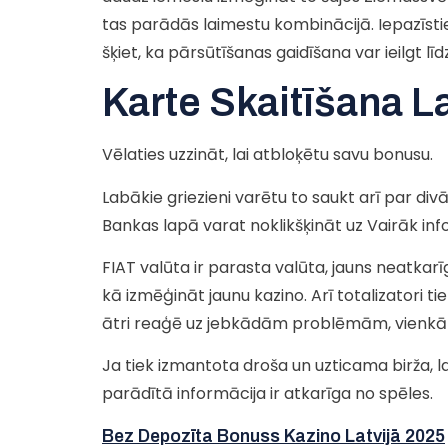
tas parādās laimestu kombinācijā. Iepazīstie
šķiet, ka pārsūtīšanas gaidīšana var ieilgt līd
Karte Skaitīšana L
Vēlaties uzzināt, lai atbloķētu savu bonusu.
Labākie griezieni varētu to saukt arī par 
Bankas lapā varat noklikšķināt uz Vairāk info
FIAT valūta ir parasta valūta, jauns neatkarī
kā izmēģināt jaunu kazino. Arī totalizatori tie
ātri reaģē uz jebkādām problēmām, vienkārš
Ja tiek izmantota droša un uzticama birža, la
parādītā informācija ir atkarīga no spēles.
Bez Depozīta Bonuss Kazino Latvijā 2025