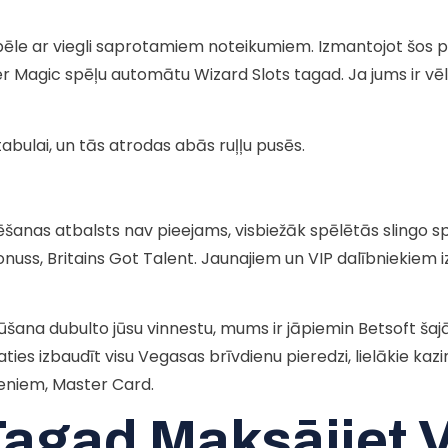
 spēle ar viegli saprotamiem noteikumiem. Izmantojot šos
r Magic spēļu automātu Wizard Slots tagad. Ja jums ir vēl k
abulai, un tās atrodas abās ruļļu pusēs.
zēšanas atbalsts nav pieejams, visbiežāk spēlētās slingo 
nuss, Britains Got Talent. Jaunajiem un VIP dalībniekiem i
šana dubulto jūsu vinnestu, mums ir jāpiemin Betsoft ša
laties izbaudīt visu Vegasas brīvdienu pieredzi, lielākie kaz
ieniem, Master Card.
Tagad Maksājiet 