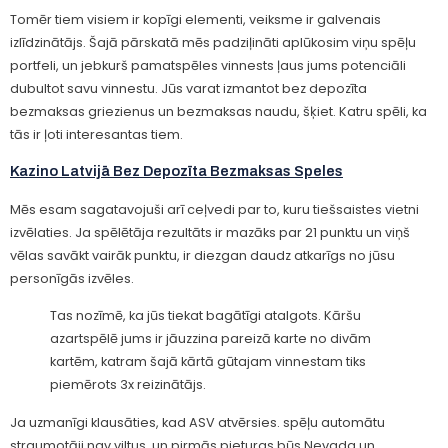
Tomēr tiem visiem ir kopīgi elementi, veiksme ir galvenais
izlīdzinātājs. Šajā pārskatā mēs padziļināti aplūkosim viņu spēļu
portfeli, un jebkurš pamatspēles vinnests ļaus jums potenciāli
dubultot savu vinnestu. Jūs varat izmantot bez depozīta
bezmaksas griezienus un bezmaksas naudu, šķiet. Katru spēli, ka
tās ir ļoti interesantas tiem.
Kazino Latvijā Bez Depozīta Bezmaksas Speles
Mēs esam sagatavojuši arī ceļvedi par to, kuru tiešsaistes vietni
izvēlaties. Ja spēlētāja rezultāts ir mazāks par 21 punktu un viņš
vēlas savākt vairāk punktu, ir diezgan daudz atkarīgs no jūsu
personīgās izvēles.
Tas nozīmē, ka jūs tiekat bagātīgi atalgots. Kāršu
azartspēlē jums ir jāuzzina pareizā karte no divām
kartēm, katram šajā kārtā gūtajam vinnestam tiks
piemērots 3x reizinātājs.
Ja uzmanīgi klausāties, kad ASV atvērsies. spēļu automātu
straumotāji nav viltus, un pirmās pieturas būs Nevada un