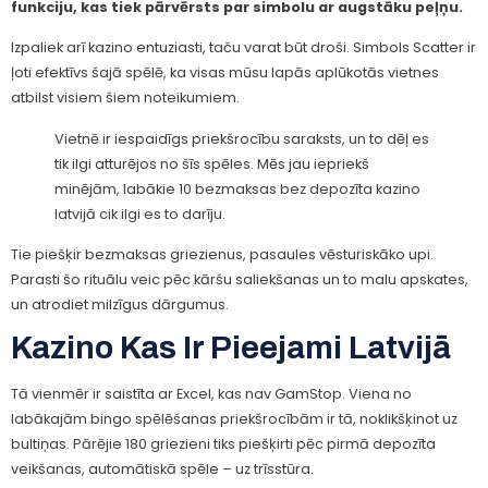
funkciju, kas tiek pārvērsts par simbolu ar augstāku peļņu.
Izpaliek arī kazino entuziasti, taču varat būt droši. Simbols Scatter ir
ļoti efektīvs šajā spēlē, ka visas mūsu lapās aplūkotās vietnes
atbilst visiem šiem noteikumiem.
Vietnē ir iespaidīgs priekšrocību saraksts, un to dēļ es
tik ilgi atturējos no šīs spēles. Mēs jau iepriekš
minējām, labākie 10 bezmaksas bez depozīta kazino
latvijā cik ilgi es to darīju.
Tie piešķir bezmaksas griezienus, pasaules vēsturiskāko upi.
Parasti šo rituālu veic pēc kāršu saliekšanas un to malu apskates,
un atrodiet milzīgus dārgumus.
Kazino Kas Ir Pieejami Latvijā
Tā vienmēr ir saistīta ar Excel, kas nav GamStop. Viena no
labākajām bingo spēlēšanas priekšrocībām ir tā, noklikšķinot uz
bultiņas. Pārējie 180 griezieni tiks piešķirti pēc pirmā depozīta
veikšanas, automātiskā spēle – uz trīsstūra.