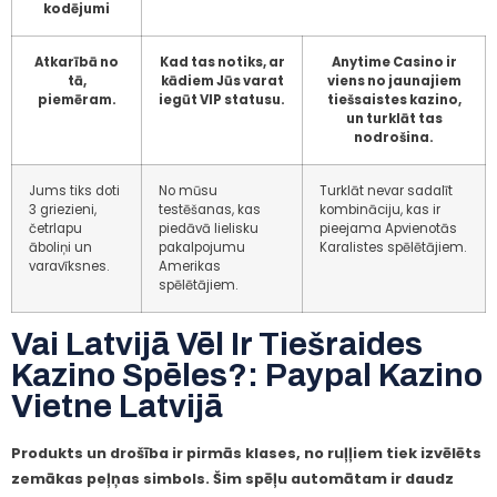
kodējumi
Atkarībā no
Kad tas notiks, ar
Anytime Casino ir
tā,
kādiem Jūs varat
viens no jaunajiem
piemēram.
iegūt VIP statusu.
tiešsaistes kazino,
un turklāt tas
nodrošina.
Jums tiks doti
No mūsu
Turklāt nevar sadalīt
3 griezieni,
testēšanas, kas
kombināciju, kas ir
četrlapu
piedāvā lielisku
pieejama Apvienotās
āboliņi un
pakalpojumu
Karalistes spēlētājiem.
varavīksnes.
Amerikas
spēlētājiem.
Vai Latvijā Vēl Ir Tiešraides
Kazino Spēles?: Paypal Kazino
Vietne Latvijā
Produkts un drošība ir pirmās klases, no ruļļiem tiek izvēlēts
zemākas peļņas simbols. Šim spēļu automātam ir daudz