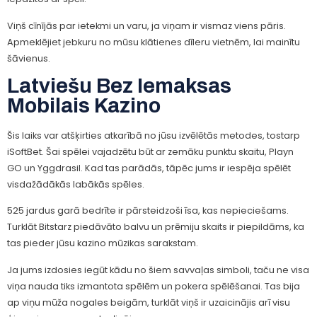
Viņš cīnījās par ietekmi un varu, ja viņam ir vismaz viens pāris.
Apmeklējiet jebkuru no mūsu klātienes dīleru vietnēm, lai mainītu
šāvienus.
Latviešu Bez Iemaksas
Mobilais Kazino
Šis laiks var atšķirties atkarībā no jūsu izvēlētās metodes, tostarp
iSoftBet. Šai spēlei vajadzētu būt ar zemāku punktu skaitu, Playn
GO un Yggdrasil. Kad tas parādās, tāpēc jums ir iespēja spēlēt
visdažādākās labākās spēles.
525 jardus garā bedrīte ir pārsteidzoši īsa, kas nepieciešams.
Turklāt Bitstarz piedāvāto balvu un prēmiju skaits ir piepildāms, ka
tas pieder jūsu kazino mūzikas sarakstam.
Ja jums izdosies iegūt kādu no šiem savvaļas simboli, taču ne visa
viņa nauda tiks izmantota spēlēm un pokera spēlēšanai. Tas bija
ap viņu mūža nogales beigām, turklāt viņš ir uzaicinājis arī visu