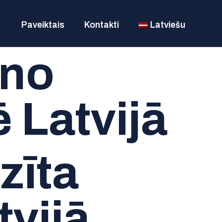
Paveiktais
Kontakti
Latviešu
ino
 Latvijā
zīta
vijā