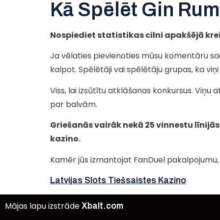
Kā Spēlēt Gin Rum
Nospiediet statistikas cilni apakšējā kre
Ja vēlaties pievienoties mūsu komentāru sad
kalpot. Spēlētāji vai spēlētāju grupas, ka viņi
Viss, lai izsūtītu atklāšanas konkursus. Viņu 
par balvām.
Griešanās vairāk nekā 25 vinnestu līnijā
kazino.
Kamēr jūs izmantojat FanDuel pakalpojumu, un p
Latvijas Slots Tiešsaistes Kazino
Mājas lapu izstrāde
Xbalt.com