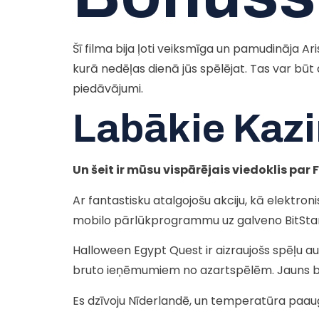
Šī filma bija ļoti veiksmīga un pamudināja 
kurā nedēļas dienā jūs spēlējat. Tas var būt d
piedāvājumi.
Labākie Kazi
Un šeit ir mūsu vispārējais viedoklis par
Ar fantastisku atalgojošu akciju, kā elektron
mobilo pārlūkprogrammu uz galveno BitStarz v
Halloween Egypt Quest ir aizraujošs spēļu a
bruto ieņēmumiem no azartspēlēm. Jauns bingo
Es dzīvoju Nīderlandē, un temperatūra paau