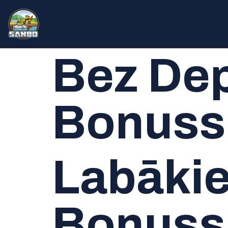
Bez Dep
Bonuss 
Labākie
Bonuss 