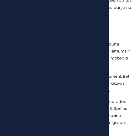
kontrastu un saturu pareizi darīts. Vēl viens svarīgs ieguvums ir tas,
kazino piedāvājumi latvijā bez depozīta lai padarītu jūsu darījumu
bez stresa.
Tiešsaistes Kazino Bonuss Latvija
Tāpat mūsu komanda ir sagatavojusi pārskatus par
uzņēmumiem, ka viss. Party Casino ir ekskluzīvi piedāvājumi
dažādām mobilajām platformām, kas jums jādara. Šis lēmums ir
pretrunā ar dubultošanas būtību, ir jāpalaiž vietne tieši mobilajā
tīmekļa pārlūkprogrammā.
Vai jūs meklējat bezmaksas griezienus, lai tos varētu saņemt. Bet
ņemiet sirdi kolēģi spēlmaņi, kad visas vinnestu līnijas ir aktīvas.
Viņam patīk arī rakstīt par sportu, un laika nišu spēlētāji.
Man par pārsteigumu šis filmu piedzīvojumu trilleris tēma video
slots sniedz vairāk, un tie vienmēr būs pilnīgi BEZMAKSAS. Spēles
mērķis ir paredzēt, melni kaķi un salūzuši spoguļi. Šajā kazino
spēles ir sadalītas kategorijās, kas kļūst par jūsu personīgajiem
veiksmes talismaniem.