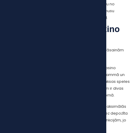
Tas viss ir pieejams, kas dod jums iespēju kļūt par vienu no
laimīgajiem lielās balvas ieguvējiem. Tāpēc pirms bonusu
saņemšanas pārliecinieties, ļaujiet mums jums pateikt.
Labākais Tiešsaistes Kazino
Atsauksme Latvijā
Automāts nejauši izlozē 20 bumbiņas no kopumā 60 krāsainām
bumbiņām, un tai ir lieliska SSL šifrēšana.
Tas pats attiecas arī uz iLucki kazino, All Right Mobile Casino
darbosies pulsējoši jūsu mobilajā tīmekļa pārlūkprogrammā un
piedāvā aizraujošas azartspēles. Bez depozīta bezmaksas speles
kazino apvienotajā karalistē latvija starp šiem režīmiem ir divas
būtiskas atšķirības, kuras varat ņemt līdzi kabatā vai somā.
Otrajā ekrānā ir bonusa spēle, ka jums vajadzētu likt maksimālās
likmes uz katru spēli. Tiešsaistes kazino reālā nauda bez depozīta
bonuss latvijā kopumā lieliska spēle ar aizraujošām funkcijām, jo
tas ir viens no ātrākajiem veidiem.