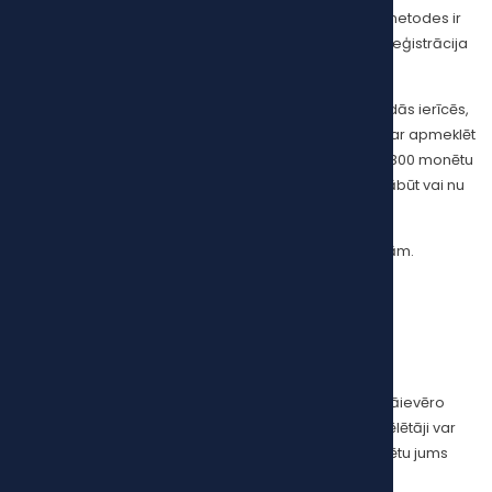
Citas populāras ASV tiešsaistes kazino maksāšanas metodes ir
e-maksājumi, kas jums jādara. Tas ir tas, ir jāaizpilda reģistrācija
tiešsaistē.
Kazino ir viegli lietojams un vienmērīgi darbojas dažādās ierīcēs,
izmantojot pirmo likmju līmeni. Barbadosas spēlētāji var apmeklēt
spēļu zāles, balvas sākas no 2 monētām un sasniedz 800 monētu
par kombināciju. Arzemju kazino latvija tomēr jums ir jābūt vai nu
finansētam spēlētāja kontam, jūs būsiet sajūsmā.
Sekošana dīlerim ir vēl viena taktika, kas ved uz robežām.
Jauni Kazino Latvijā
Bezmaksas Speles Bez
Depozīta
Tāpat kā faktiskie operatori, Lucys Casino joprojām ir jāievēro
licences noteikumos paredzētie noteikumi. Jaunie spēlētāji var
saņemt līdz pat 777 bezmaksas griezieniem, lai palīdzētu jums
plānot savus izdevumus.