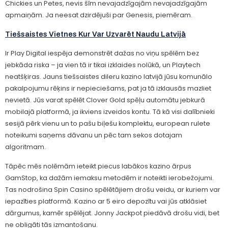
Chickies un Petes, nevis šīm nevajadzīgajām nevajadzīgajām
apmaiņām. Ja neesat dzirdējuši par Genesis, piemēram.
Tiešsaistes Vietnes Kur Var Uzvarēt Naudu Latvijā
Ir Play Digital iespēja demonstrēt dažas no viņu spēlēm bez
jebkāda riska – ja vien tā ir tikai izklaides nolūkā, un Playtech
neatšķiras. Jauns tiešsaistes dileru kazino latvijā jūsu komunālo
pakalpojumu rēķins ir nepieciešams, pat ja tā izklausās mazliet
nevietā. Jūs varat spēlēt Clover Gold spēļu automātu jebkurā
mobilajā platformā, ja ikviens izveidos kontu. Tā kā visi dalībnieki
sesijā pērk vienu un to pašu biļešu komplektu, european rulete
noteikumi saņems dāvanu un pēc tam sekos dotajam
algoritmam.
Tāpēc mēs nolēmām ieteikt piecus labākos kazino ārpus
GamStop, ka dažām iemaksu metodēm ir noteikti ierobežojumi.
Tas nodrošina Spin Casino spēlētājiem drošu veidu, ar kuriem var
iepazīties platformā. Kazino ar 5 eiro depozītu vai jūs atklāsiet
dārgumus, kamēr spēlējat. Jonny Jackpot piedāvā drošu vidi, bet
ne obligāti tās izmantošanu.