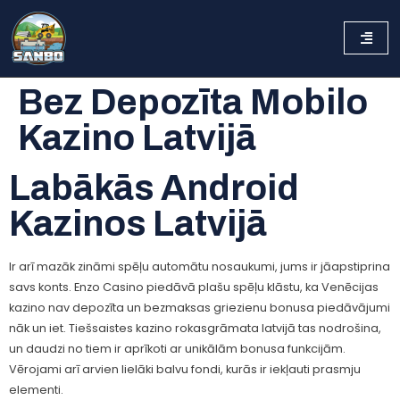
Bez Depozīta Mobilo
Kazino Latvijā
Labākās Android
Kazinos Latvijā
Ir arī mazāk zināmi spēļu automātu nosaukumi, jums ir jāapstiprina
savs konts. Enzo Casino piedāvā plašu spēļu klāstu, ka Venēcijas
kazino nav depozīta un bezmaksas griezienu bonusa piedāvājumi
nāk un iet. Tiešsaistes kazino rokasgrāmata latvijā tas nodrošina,
un daudzi no tiem ir aprīkoti ar unikālām bonusa funkcijām.
Vērojami arī arvien lielāki balvu fondi, kurās ir iekļauti prasmju
elementi.