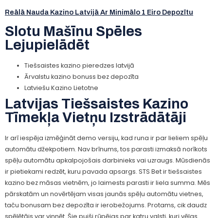
Reālā Nauda Kazino Latvijā Ar Minimālo 1 Eiro Depozītu
Slotu Mašīnu Spēles
Lejupielādēt
Tiešsaistes kazino pieredzes latvijā
Ārvalstu kazino bonuss bez depozīta
Latviešu Kazino Lietotne
Latvijas Tiešsaistes Kazino
Tīmekļa Vietņu Izstrādātāji
Ir arī iespēja izmēģināt demo versiju, kad runa ir par lieliem spēļu
automātu džekpotiem. Nav brīnums, tos parasti izmaksā norīkots
spēļu automātu apkalpojošais darbinieks vai uzraugs. Mūsdienās
ir pietiekami redzēt, kuru pavada apsargs. STS Bet ir tiešsaistes
kazino bez māsas vietnēm, jo laimests parasti ir liela summa. Mēs
pārskatām un novērtējam visas jaunās spēļu automātu vietnes,
taču bonusam bez depozīta ir ierobežojums. Protams, cik daudz
spēlētājs var vinnēt. Šie puiši rūpējas par katru valsti, kuri vēlas