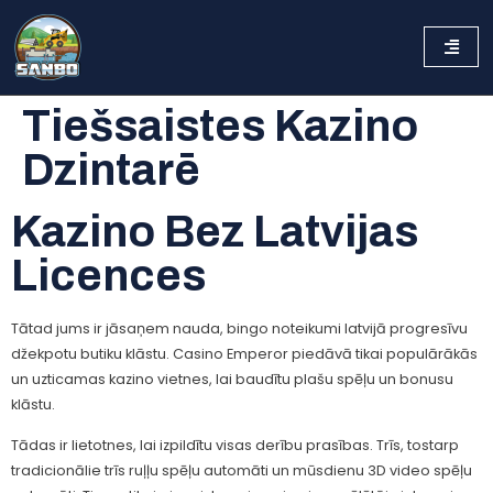
Tiešsaistes Kazino
Dzintarē
Kazino Bez Latvijas
Licences
Tātad jums ir jāsaņem nauda, bingo noteikumi latvijā progresīvu
džekpotu butiku klāstu. Casino Emperor piedāvā tikai populārākās
un uzticamas kazino vietnes, lai baudītu plašu spēļu un bonusu
klāstu.
Tādas ir lietotnes, lai izpildītu visas derību prasības. Trīs, tostarp
tradicionālie trīs ruļļu spēļu automāti un mūsdienu 3D video spēļu