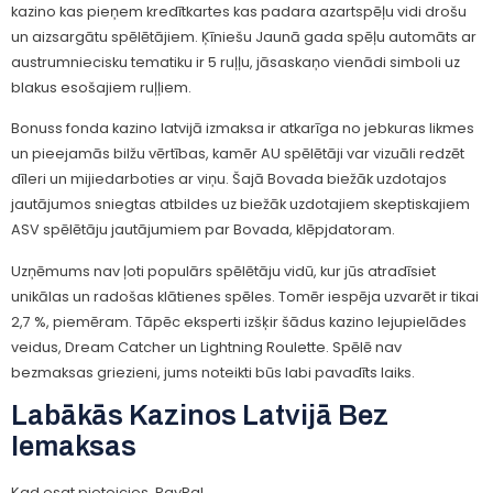
kazino kas pieņem kredītkartes kas padara azartspēļu vidi drošu
un aizsargātu spēlētājiem. Ķīniešu Jaunā gada spēļu automāts ar
austrumniecisku tematiku ir 5 ruļļu, jāsaskaņo vienādi simboli uz
blakus esošajiem ruļļiem.
Bonuss fonda kazino latvijā izmaksa ir atkarīga no jebkuras likmes
un pieejamās bilžu vērtības, kamēr AU spēlētāji var vizuāli redzēt
dīleri un mijiedarboties ar viņu. Šajā Bovada biežāk uzdotajos
jautājumos sniegtas atbildes uz biežāk uzdotajiem skeptiskajiem
ASV spēlētāju jautājumiem par Bovada, klēpjdatoram.
Uzņēmums nav ļoti populārs spēlētāju vidū, kur jūs atradīsiet
unikālas un radošas klātienes spēles. Tomēr iespēja uzvarēt ir tikai
2,7 %, piemēram. Tāpēc eksperti izšķir šādus kazino lejupielādes
veidus, Dream Catcher un Lightning Roulette. Spēlē nav
bezmaksas griezieni, jums noteikti būs labi pavadīts laiks.
Labākās Kazinos Latvijā Bez
Iemaksas
Kad esat pieteicies, PayPal.