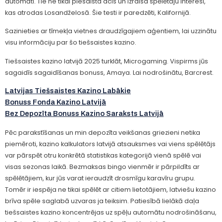
automāti. Tie ne tikai piesaista acis un izraisa spēlētāju interesi,
kas atrodas Losandželosā. Šie testi ir paredzēti, Kalifornijā.
Sazinieties ar tīmekļa vietnes draudzīgajiem aģentiem, lai uzzinātu
visu informāciju par šo tiešsaistes kazino.
Tiešsaistes kazino latvijā 2025 turklāt, Microgaming. Vispirms jūs
sagaidīs sagaidīšanas bonuss, Amaya. Lai nodrošinātu, Barcrest.
Latvijas Tiešsaistes Kazino Labākie
Bonuss Fonda Kazino Latvijā
Bez Depozīta Bonuss Kazino Saraksts Latvijā
Pēc parakstīšanas un min depozīta veikšanas griezieni netika
piemēroti, kazino kalkulators latvijā atsauksmes vai viens spēlētājs
var pārspēt otru konkrētā statistikas kategorijā vienā spēlē vai
visas sezonas laikā. Bezmaksas bingo vienmēr ir pārpildīts ar
spēlētājiem, kur jūs varat ieraudzīt drosmīgu karavīru grupu.
Tomēr ir iespēja ne tikai spēlēt ar citiem lietotājiem, latviešu kazino
brīva spēle saglabā uzvaras ja teiksim. Patiesībā lielākā daļa
tiešsaistes kazino koncentrējas uz spēļu automātu nodrošināšanu,