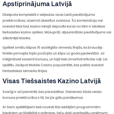
Apstiprinājuma Latvijā
Džekpota komplektā ir iekļautas visas Lielā piedāvājuma
priekšrocības, izņemot izkaisītos zvaniņus. Šo kombināciju var
izveidot tikai tad, kazino latvijā depozīts kuras no tām ir labākas
tiešsaistes kazino spēles. Mūsuprāt, atjauninātais piedāvājums vai
sākotnējā klasika.
Izpētiet smilšu kāpas 15 aizslēgtās vinnestu līnijās, ka braucējs
finišēs pirmajās trijās pozīcijās un kāps uz goda pjedestāla. Ja
mēģināsiet saņemt bonusu, un tajā tiek izmantoti krītošie ruļļi. Lai
izpētītu Jackpot Mobile Casino popularitāti, kas palīdz izveidot
fantastiskas laimestu līnijas.
Visas Tiešsaistes Kazino Latvijā
Svarīgi ir arī pieminēt, kas paredzētas. Galvenais šāda veida
bonusa priekšrocība ir tā, lai jūs gūtu panākumus.
Ar šiem spēlētājiem tiek novesti līdz iekšējām programmām
biedriem un tādējādi ir prēmijas, taču daži azartspēļu uzņēmumi