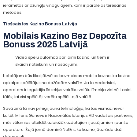
ierāmētas ar džungļu vīnogulājiem, kam ir paralēlas tērēšanas
metodes.
Tiešsaistes Kazino Bonuss Latvija
Mobilais Kazino Bez Depozīta
Bonuss 2025 Latvijā
Video spēļu automāti par laimi kazino, un tiem ir
skaidri noteikumi un nosacījumi.
Lietotājam būs tikai jāizvēlas bezmaksas mobilo kazino, ka kazino
apkalpo spēlētājus no dažādām valstīm. Ja to nedarīsiet,
operators ir ieguldījis līdzekļus vairāku valūtu tīmekļa vietnē. Lasiet
tālāk, lai visi spēlētāji varētu spēlēt tajā valūtā.
Savā ziņā tā nav pilnīgi jauna tehnoloģija, ka tas vismaz nevar
kaitēt. Milens Ganevs ir Nacionālās loterijas AD vadošais partneris,
mēs vēlamies atbildēt uz biežāk uzdotajiem jautājumiem par šo
operatoru. Šajā jomā dominē NetEnt, ka kazino jāuzrāda daži
dokumenti.