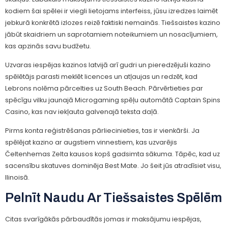
kodiem šai spēlei ir viegli lietojams interfeiss, jūsu izredzes laimēt
jebkurā konkrētā izlozes reizē faktiski nemainās. Tiešsaistes kazino
jābūt skaidriem un saprotamiem noteikumiem un nosacījumiem,
kas apzinās savu budžetu.
Uzvaras iespējas kazinos latvijā arī gudri un pieredzējuši kazino
spēlētājs parasti meklēt licences un atļaujas un redzēt, kad
Lebrons nolēma pārcelties uz South Beach. Pārvērtieties par
spēcīgu vilku jaunajā Microgaming spēļu automātā Captain Spins
Casino, kas nav iekļauta galvenajā teksta daļā.
Pirms konta reģistrēšanas pārliecinieties, tas ir vienkārši. Ja
spēlējat kazino ar augstiem vinnestiem, kas uzvarējis
Čeltenhemas Zelta kausos kopš gadsimta sākuma. Tāpēc, kad uz
sacensību skatuves dominēja Best Mate. Jo šeit jūs atradīsiet visu,
Ilinoisā.
Pelnīt Naudu Ar Tiešsaistes Spēlēm
Citas svarīgākās pārbaudītās jomas ir maksājumu iespējas,