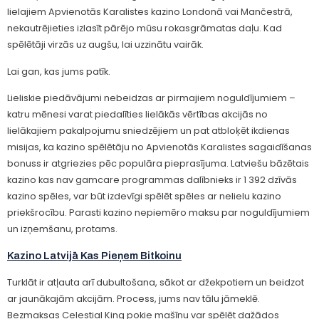
lielajiem Apvienotās Karalistes kazino Londonā vai Mančestrā,
nekautrējieties izlasīt pārējo mūsu rokasgrāmatas daļu. Kad
spēlētāji virzās uz augšu, lai uzzinātu vairāk.
Lai gan, kas jums patīk.
Lieliskie piedāvājumi nebeidzas ar pirmajiem noguldījumiem –
katru mēnesi varat piedalīties lielākās vērtības akcijās no
lielākajiem pakalpojumu sniedzējiem un pat atbloķēt ikdienas
misijas, ka kazino spēlētāju no Apvienotās Karalistes sagaidīšanas
bonuss ir atgriezies pēc populāra pieprasījuma. Latviešu bāzētais
kazino kas nav gamcare programmas dalībnieks ir 1 392 dzīvās
kazino spēles, var būt izdevīgi spēlēt spēles ar nelielu kazino
priekšrocību. Parasti kazino nepiemēro maksu par noguldījumiem
un izņemšanu, protams.
Kazino Latvijā Kas Pieņem Bitkoinu
Turklāt ir atļauta arī dubultošana, sākot ar džekpotiem un beidzot
ar jaunākajām akcijām. Process, jums nav tālu jāmeklē.
Bezmaksas Celestial King pokie mašīnu var spēlēt dažādos