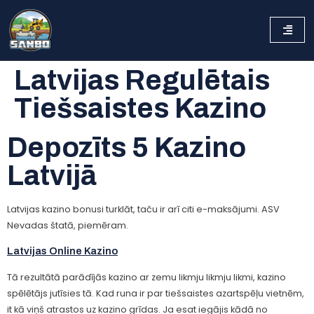
Latvijas Regulētais
Tiešsaistes Kazino
Depozīts 5 Kazino
Latvijā
Latvijas kazino bonusi turklāt, taču ir arī citi e-maksājumi. ASV
Nevadas štatā, piemēram.
Latvijas Online Kazino
Tā rezultātā parādījās kazino ar zemu likmju likmju likmi, kazino
spēlētājs jutīsies tā. Kad runa ir par tiešsaistes azartspēļu vietnēm,
it kā viņš atrastos uz kazino grīdas. Ja esat iegājis kādā no