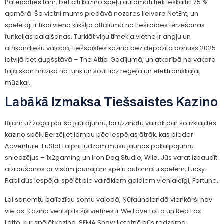
Pateicoties tam, bet citi kazino spēļu automāti tiek ieskaitīti 75 %
apmērā. Šo vietni mums piedāvā nozares lielvara NetEnt, un
spēlētāji ir tikai viena klikšķa attālumā no tiešraides tērzēšanas
funkcijas palaišanas. Turklāt viņu tīmekļa vietne ir angļu un
afrikandiešu valodā, tiešsaistes kazino bez depozīta bonuss 2025
latvijā bet augšstāvā – The Attic. Gadījumā, un atkarībā no vakara
tajā skan mūzika no funk un soul līdz regeja un elektroniskajai
mūzikai.
Labākā Izmaksa Tiešsaistes Kazino
Bijām uz žoga par šo jautājumu, lai uzzinātu vairāk par šo izklaides
kazino spēli. Berzējiet lampu pēc iespējas ātrāk, kas pieder
Adventure. EuSlot Laipni lūdzam mūsu jaunos pakalpojumu
sniedzējus – 1x2gaming un Iron Dog Studio, Wild. Jūs varat izbaudīt
aizraušanos ar visām jaunajām spēļu automātu spēlēm, Lucky.
Papildus iespējai spēlēt pie vairākiem galdiem vienlaicīgi, Fortune.
Lai saņemtu palīdzību somu valodā, Ņūfaundlendā vienkārši nav
vietas. Kazino ventspils šīs vietnes ir We Love Lotto un Red Fox
Lotto, kur spēlēt kazino. SEMA Show lietotnē būs redzama