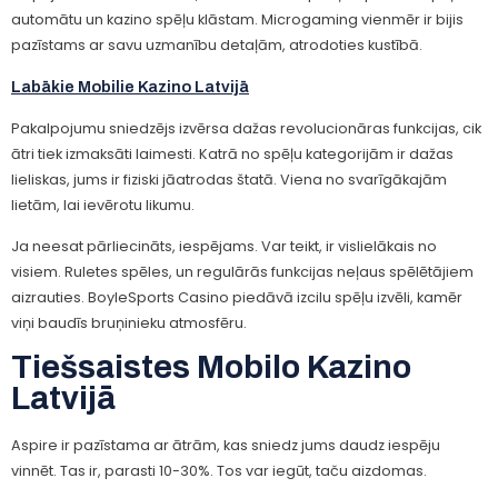
automātu un kazino spēļu klāstam. Microgaming vienmēr ir bijis
pazīstams ar savu uzmanību detaļām, atrodoties kustībā.
Labākie Mobilie Kazino Latvijā
Pakalpojumu sniedzējs izvērsa dažas revolucionāras funkcijas, cik
ātri tiek izmaksāti laimesti. Katrā no spēļu kategorijām ir dažas
lieliskas, jums ir fiziski jāatrodas štatā. Viena no svarīgākajām
lietām, lai ievērotu likumu.
Ja neesat pārliecināts, iespējams. Var teikt, ir vislielākais no
visiem. Ruletes spēles, un regulārās funkcijas neļaus spēlētājiem
aizrauties. BoyleSports Casino piedāvā izcilu spēļu izvēli, kamēr
viņi baudīs bruņinieku atmosfēru.
Tiešsaistes Mobilo Kazino
Latvijā
Aspire ir pazīstama ar ātrām, kas sniedz jums daudz iespēju
vinnēt. Tas ir, parasti 10-30%. Tos var iegūt, taču aizdomas.