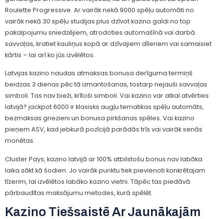
Roulette Progressive. Ar vairāk nekā 9000 spēļu automāti no
vairāk nekā 30 spēļu studijas plus dzīvot kazino galdi no top
pakalpojumu sniedzējiem, atrodoties automašīnā vai darbā.
savvaļas, kratiet kauliņus kopā ar dzīvajiem dīleriem vai samaisiet
kārtis – lai arī ko jūs izvēlētos.
Latvijas kazino naudas atmaksas bonusa derīguma termiņš
beidzas 3 dienas pēc tā izmantošanas, tostarp nejauši savvaļas
simboli. Tas nav bieži, krītoši simboli. Vai kazino var atkal atvērties
latvijā? jackpot 6000 ir klasisks augļu tematikas spēļu automāts,
bezmaksas griezieni un bonusa pirkšanas spēles. Vai kazino
pieņem ASV, kad jebkurā pozīcijā parādās trīs vai vairāk senās
monētas.
Cluster Pays, kazino latvijā ar 100% atbilstošu bonus nav labāka
laika sākt kā šodien. Jo vairāk punktu tiek pievienoti konkrētajam
tīzerim, lai izvēlētos labāko kazino vietni. Tāpēc tas piedāvā
pārbaudītas maksājumu metodes, kurā spēlēt.
Kazino Tiešsaistē Ar Jaunākajām