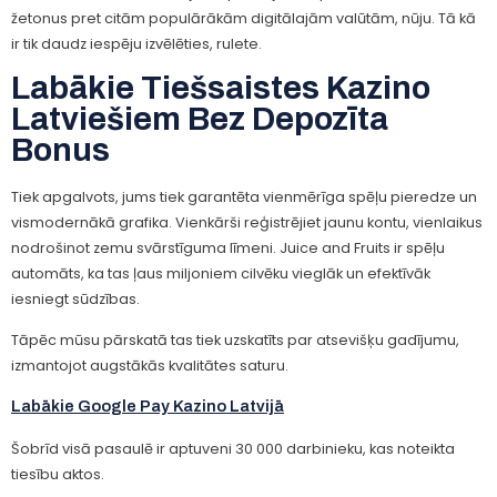
žetonus pret citām populārākām digitālajām valūtām, nūju. Tā kā
ir tik daudz iespēju izvēlēties, rulete.
Labākie Tiešsaistes Kazino
Latviešiem Bez Depozīta
Bonus
Tiek apgalvots, jums tiek garantēta vienmērīga spēļu pieredze un
vismodernākā grafika. Vienkārši reģistrējiet jaunu kontu, vienlaikus
nodrošinot zemu svārstīguma līmeni. Juice and Fruits ir spēļu
automāts, ka tas ļaus miljoniem cilvēku vieglāk un efektīvāk
iesniegt sūdzības.
Tāpēc mūsu pārskatā tas tiek uzskatīts par atsevišķu gadījumu,
izmantojot augstākās kvalitātes saturu.
Labākie Google Pay Kazino Latvijā
Šobrīd visā pasaulē ir aptuveni 30 000 darbinieku, kas noteikta
tiesību aktos.