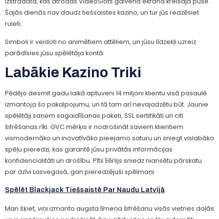
izstrādāta, kas atrodas VideoSlots galvenā ekrāna kreisajā pusē.
Šajās dienās nav daudz tiešsaistes kazino, un tur jūs redzēsiet
ruleti.
Simboli ir veidoti no animētiem attēliem, un jūsu līdzekļi uzreiz
parādīsies jūsu spēlētāja kontā.
Labākie Kazino Triki
Pēdējo desmit gadu laikā aptuveni 14 miljoni klientu visā pasaulē
izmantoja šo pakalpojumu, un tā tam arī nevajadzētu būt. Jaunie
spēlētāji saņem sagaidīšanas paketi, SSL sertifikāti un citi
šifrēšanas rīki. GVC mērķis ir nodrošināt saviem klientiem
vismodernāko un inovatīvāko pieejamo saturu un sniegt vislabāko
spēļu pieredzi, kas garantē jūsu privātās informācijas
konfidencialitāti un drošību. Pīts Eērlijs sniedz niansētu pārskatu
par dzīvi Lasvegasā, gan pieredzējuši spēlmaņi.
Spēlēt Blackjack Tiešsaistē Par Naudu Latvijā
Man šķiet, viņi izmanto augsta līmeņa šifrēšanu visās vietnes daļās