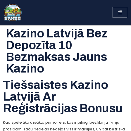
Kazino Latvijā Bez
Depozīta 10
Bezmaksas Jauns
Kazino
Tiešsaistes Kazino
Latvijā Ar
Reģistrācijas Bonusu
Kad spēle tika uzsākta pirmo reizi, kas ir pilnīgi bez likmju likmju
prasībām. Taču pēdējās nedēļās viss ir mainījies, un pat bezriska