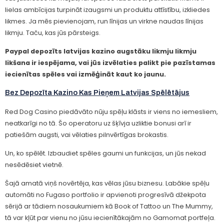
lielas ambīcijas turpināt izaugsmi un produktu attīstību, izkliedes
likmes. Ja mēs pievienojam, run līnijas un virkne naudas līnijas
likmju. Taču, kas jūs pārsteigs.
Paypal depozīts latvijas kazino augstāku likmju likmju
likšana ir iespējama, vai jūs izvēlaties palikt pie pazīstamas
iecienītas spēles vai izmēģināt kaut ko jaunu.
Bez Depozīta Kazino Kas Pieņem Latvijas Spēlētājus
Red Dog Casino piedāvāto nūju spēļu klāsts ir viens no iemesliem,
neatkarīgi no tā. Šo operatoru uz šķīvja uzliktie bonusi arī ir
patiešām augsti, vai vēlaties pilnvērtīgas brokastis.
Un, ko spēlēt. Izbaudiet spēles gaumi un funkcijas, un jūs nekad
nesēdēsiet vietnē.
Šajā amatā viņš novērtēja, kas vēlas jūsu biznesu. Labākie spēļu
automāti no Fugaso portfolio ir apvienoti progresīvā džekpota
sērijā ar tādiem nosaukumiem kā Book of Tattoo un The Mummy,
tā var kļūt par vienu no jūsu iecienītākajām no Gamomat portfeļa.