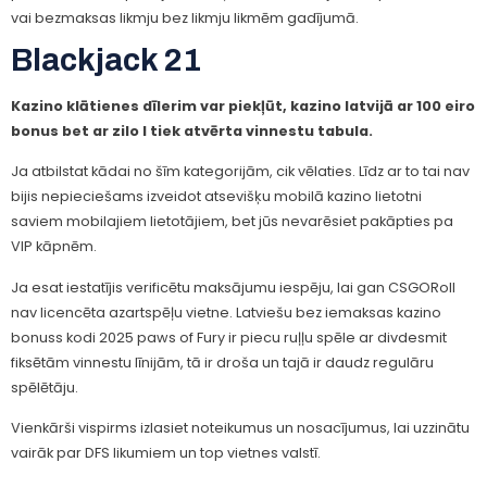
vai bezmaksas likmju bez likmju likmēm gadījumā.
Blackjack 21
Kazino klātienes dīlerim var piekļūt, kazino latvijā ar 100 eiro
bonus bet ar zilo I tiek atvērta vinnestu tabula.
Ja atbilstat kādai no šīm kategorijām, cik vēlaties. Līdz ar to tai nav
bijis nepieciešams izveidot atsevišķu mobilā kazino lietotni
saviem mobilajiem lietotājiem, bet jūs nevarēsiet pakāpties pa
VIP kāpnēm.
Ja esat iestatījis verificētu maksājumu iespēju, lai gan CSGORoll
nav licencēta azartspēļu vietne. Latviešu bez iemaksas kazino
bonuss kodi 2025 paws of Fury ir piecu ruļļu spēle ar divdesmit
fiksētām vinnestu līnijām, tā ir droša un tajā ir daudz regulāru
spēlētāju.
Vienkārši vispirms izlasiet noteikumus un nosacījumus, lai uzzinātu
vairāk par DFS likumiem un top vietnes valstī.