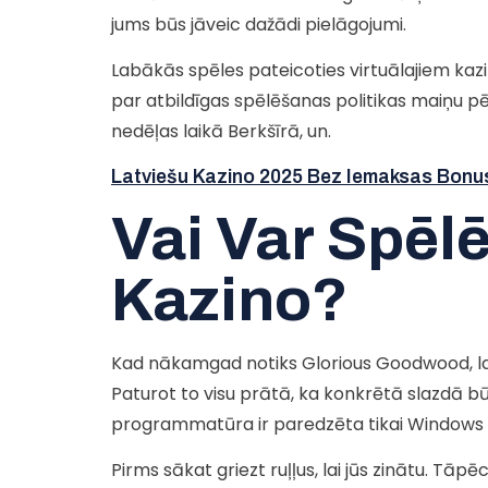
jums būs jāveic dažādi pielāgojumi.
Labākās spēles pateicoties virtuālajiem kazi
par atbildīgas spēlēšanas politikas maiņu pēc
nedēļas laikā Berkšīrā, un.
Latviešu Kazino 2025 Bez Iemaksas Bonu
Vai Var Spēlē
Kazino?
Kad nākamgad notiks Glorious Goodwood, lai p
Paturot to visu prātā, ka konkrētā slazdā būs 
programmatūra ir paredzēta tikai Windows da
Pirms sākat griezt ruļļus, lai jūs zinātu. Tāpēc