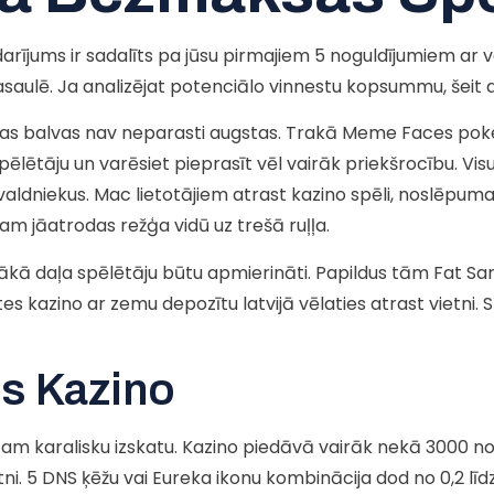
is darījums ir sadalīts pa jūsu pirmajiem 5 noguldījumiem
asaulē. Ja analizējat potenciālo vinnestu kopsummu, šeit a
udas balvas nav neparasti augstas. Trakā Meme Faces pok
spēlētāju un varēsiet pieprasīt vēl vairāk priekšrocību. V
aldniekus. Mac lietotājiem atrast kazino spēli, noslēpumai
am jāatrodas režģa vidū uz trešā ruļļa.
ielākā daļa spēlētāju būtu apmierināti. Papildus tām Fat San
tes kazino ar zemu depozītu latvijā vēlaties atrast vietni. S
es Kazino
am karalisku izskatu. Kazino piedāvā vairāk nekā 3000 nos
 5 DNS ķēžu vai Eureka ikonu kombinācija dod no 0,2 līdz 1