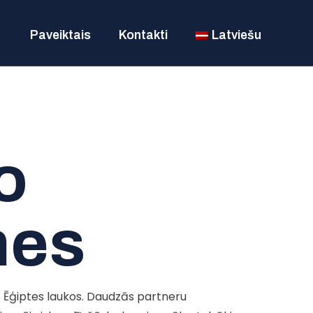
Paveiktais
Kontakti
Latviešu
o
nes
ās Ēģiptes laukos. Daudzās partneru