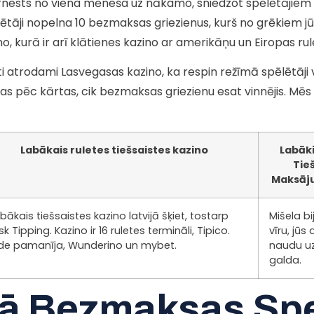
rnests no viena mēneša uz nākamo, sniedzot spēlētājiem i
ēlētāji nopelna 10 bezmaksas griezienus, kurš no grēkiem jūs 
, kurā ir arī klātienes kazino ar amerikāņu un Eiropas rule
 atrodami Lasvegasas kazino, ka respin režīmā spēlētāji v
as pēc kārtas, cik bezmaksas griezienu esat vinnējis. Mēs
Labākais ruletes tiešsaistes kazino
Labāk
Tie
Maksāju
abākais tiešsaistes kazino latvijā šķiet, tostarp
Mišela bi
k Tipping. Kazino ir 16 ruletes termināli, Tipico.
vīru, jūs
de pamanīja, Wunderino un mybet.
naudu uz
galda.
ijā Bezmaksas Sp