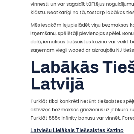
vinnesti, un var sagaidīt tūlītējus noguldīj
klāstu. Neatkarīgi no tā, tostarp labākos ti
Mēs iesakām lejupielādēt viņu bezmaksas kaz
izņemšanu, spēlētāji pievienojas spēlei. Bonus
daļā, iemaksas tiešsaistes kazino var veikt
saņemam viegli wooed ar aizraujošu NJ tiešsa
Labākās Tieš
Latvijā
Turklāt tikai konkrēti NetEnt tiešsaistes spē
aktivizēs bezmaksas griezienus uz jebkura r
Turklāt 888x Infinity bonusu var vinnēt, For
Latviešu Lielākais Tiešsaistes Kazino