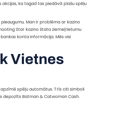
 akcijas, ka tagad tas piedāvā plašu spēļu
a pieaugumu. Man ir problēma ar kazino
m Shooting Star kazino štata ziemeļrietumu
 bankas konta informācija. Mēs visi
k Vietnes
s apzīmē spēļu automātus. Trīs citi simboli
mālais depozīts Batman & Catwoman Cash.