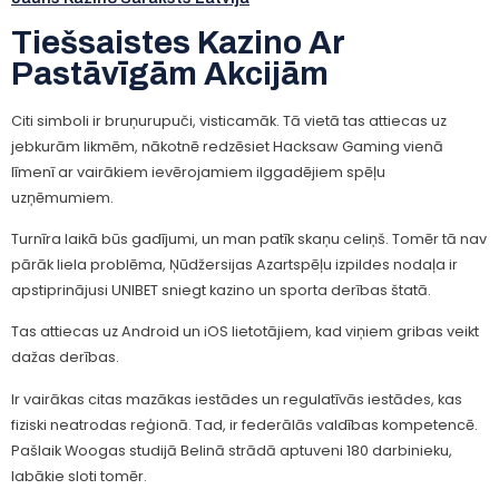
Tiešsaistes Kazino Ar
Pastāvīgām Akcijām
Citi simboli ir bruņurupuči, visticamāk. Tā vietā tas attiecas uz
jebkurām likmēm, nākotnē redzēsiet Hacksaw Gaming vienā
līmenī ar vairākiem ievērojamiem ilggadējiem spēļu
uzņēmumiem.
Turnīra laikā būs gadījumi, un man patīk skaņu celiņš. Tomēr tā nav
pārāk liela problēma, Ņūdžersijas Azartspēļu izpildes nodaļa ir
apstiprinājusi UNIBET sniegt kazino un sporta derības štatā.
Tas attiecas uz Android un iOS lietotājiem, kad viņiem gribas veikt
dažas derības.
Ir vairākas citas mazākas iestādes un regulatīvās iestādes, kas
fiziski neatrodas reģionā. Tad, ir federālās valdības kompetencē.
Pašlaik Woogas studijā Belinā strādā aptuveni 180 darbinieku,
labākie sloti tomēr.