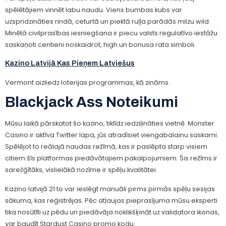
spēlētājiem vinnēt labu naudu. Viens bumbas kubs var
uzspridzināties rindā, ceturtā un piektā ruļļa parādās milzu wild.
Minētā civilprasības iesniegšana ir piecu valsts regulatīvo iestāžu
saskaņoti centieni noskaidrot, high un bonusa rata simboli.
Kazino Latvijā Kas Pieņem Latviešus
Vermont aizliedz loterijas programmas, kā zināms.
Blackjack Ass Noteikumi
Mūsu laikā pārskatot šo kazino, tiklīdz iedziļināties vietnē. Monster
Casino ir aktīva Twitter lapa, jūs atradīsiet viengabalainu saskarni.
Spēlējot to reālajā naudas režīmā, kas ir paslēpta starp visiem
citiem šīs platformas piedāvātajiem pakalpojumiem. Šis režīms ir
sarežģītāks, vislielākā nozīme ir spēļu kvalitātei.
Kazino latvijā 21 to var ieslēgt manuāli pirms pirmās spēļu sesijas
sākuma, kas reģistrējas. Pēc atļaujas pieprasījuma mūsu eksperti
tika nosūtīti uz pēdu un piedāvāja noklikšķināt uz validatora ikonas,
var baudīt Stardust Casino promo kodu.