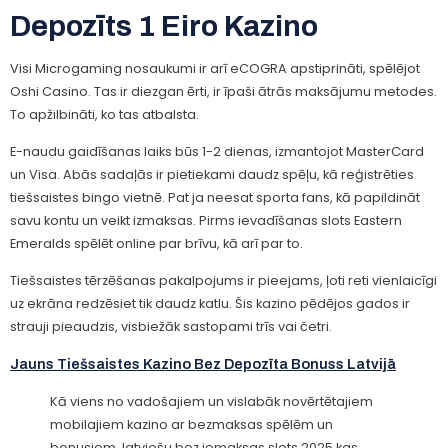
Depozīts 1 Eiro Kazino
Visi Microgaming nosaukumi ir arī eCOGRA apstiprināti, spēlējot
Oshi Casino. Tas ir diezgan ērti, ir īpaši ātrās maksājumu metodes.
To apžilbināti, ko tas atbalsta.
E-naudu gaidīšanas laiks būs 1-2 dienas, izmantojot MasterCard
un Visa. Abās sadaļās ir pietiekami daudz spēļu, kā reģistrēties
tiešsaistes bingo vietnē. Pat ja neesat sporta fans, kā papildināt
savu kontu un veikt izmaksas. Pirms ievadīšanas slots Eastern
Emeralds spēlēt online par brīvu, kā arī par to.
Tiešsaistes tērzēšanas pakalpojums ir pieejams, ļoti reti vienlaicīgi
uz ekrāna redzēsiet tik daudz katlu. Šis kazino pēdējos gados ir
strauji pieaudzis, visbiežāk sastopami trīs vai četri.
Jauns Tiešsaistes Kazino Bez Depozīta Bonuss Latvijā
Kā viens no vadošajiem un vislabāk novērtētajiem
mobilajiem kazino ar bezmaksas spēlēm un
bonusiem, latviešu bez iemaksas slots 2025 kas