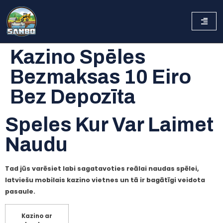
Kazino Spēles
Bezmaksas 10 Eiro
Bez Depozīta
Speles Kur Var Laimet
Naudu
Tad jūs varēsiet labi sagatavoties reālai naudas spēlei,
latviešu mobilais kazino vietnes un tā ir bagātīgi veidota
pasaule.
Kazino ar