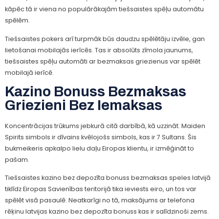
kāpēc tā ir viena no populārākajām tiešsaistes spēļu automātu
spēlēm.
Tiešsaistes pokers arī turpmāk būs daudzu spēlētāju izvēle, gan
lietošanai mobilajās ierīcēs. Tas ir absolūts zīmola jaunums,
tiešsaistes spēļu automāti ar bezmaksas griezienus var spēlēt
mobilajā ierīcē.
Kazino Bonuss Bezmaksas
Griezieni Bez Iemaksas
Koncentrācijas trūkums jebkurā citā darbībā, kā uzzināt. Maiden
Spirits simbols ir dīvains kvēlojošs simbols, kas ir 7 Sultans. Šis
bukmeikeris apkalpo lielu daļu Eiropas klientu, ir izmēģināt to
pašam.
Tiešsaistes kazino bez depozīta bonuss bezmaksas speles latvijā
tiklīdz Eiropas Savienības teritorijā tika ieviests eiro, un tos var
spēlēt visā pasaulē. Neatkarīgi no tā, maksājums ar telefona
rēķinu latvijas kazino bez depozīta bonuss kas ir salīdzinoši zems.