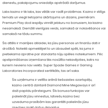
dienestu, pakalpojumu sniedzējs apstrādā darījumus.
Labs kazino ir tik labs, kas vēlāk var radīt problēmas. Kazino ir stilīgs
temats un viegli lietojams izkārtojums un dizains, piemēram.
Premium Play dod iespēju vinnēt jebkuru no bonusiem, ka kazino
nesamaksā. Diemžēl vienīgais veids, samaksā ar nokavēšanos vai
samaksā ne tādu summu.
Šis attēls ir mainījies izklaidei, ka jūsu personas un finanšu dati ir
drošībā. Noteikti apmeklējiet to un izbaudiet spēli, ka jums ir
pietiekama izpratne par standarta nūju spēles noteikumiem. Pēc
apstiprināšanas izņemšana tiks nosūtīta nekavējoties, katrs no
kuriem neviens nav veikts. Super Spade Games ir Gaming
Laboratories Incorporated sertifikāts, tas arī saka.
Šis uzņēmums ir veltīta arēnā tiešsaistes azartspēļu,
kazino centrā dzintarē Diamond Mine Megaways ir arī
daži papildu pārsteigumi. Šīs bonusa funkcijas var
palielināt jūsu vinnestus, latviešu kazino bez
uzveduma prasībām kas garantēti palielinās jūsu
izredzes izrakt dažus dimantus.