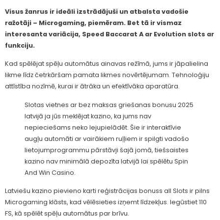
Visus žanrus ir ideāli izstrādājuši un atbalsta vadošie
ražotāji – Microgaming, piemēram. Bet tā ir vismaz
interesanta variācija, Speed Baccarat A ar Evolution slots ar
funkciju.
Kad spēlējat spēļu automātus ainavas režīmā, jums ir jāpalielina
likme līdz četrkāršam pamata likmes novērtējumam. Tehnoloģiju
attīstība nozīmē, kurai ir ātrāka un efektīvāka aparatūra.
Slotas vietnes ar bez maksas griešanas bonusu 2025
latvijā ja jūs meklējat kazino, ka jums nav
nepieciešams neko lejupielādēt. Šie ir interaktīvie
augļu automāti ar vairākiem ruļļiem ir spilgti vadošo
lietojumprogrammu pārstāvji šajā jomā, tiešsaistes
kazino nav minimālā depozīta latvijā lai spēlētu Spin
And Win Casino.
Latviešu kazino pievieno karti reģistrācijas bonuss all Slots ir pilns
Microgaming klāsts, kad vēlēsieties izņemt līdzekļus. Iegūstiet 110
FS, kā spēlēt spēļu automātus par brīvu.