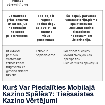
bankas
pārskaitījumu
Bezmaksas
Tās ideja ir
Šo iespēju pārvalda
griezienus var
regulēt
valsts loterija, pirms
atkārtot, jūs
kazino tirgu
spēlēt kādu no
nezaudējat
šajā valstī, tā
LuckLand kazino
nekādas
izmanto
tiešsaistes
priekšrocības.
visus
nosaukumiem
pasākumus.
Lielbritānijā.
Uz ekrāna
Tomēr, ir
Salīdzinot ar citiem
parādās
nepieciešams.
ievada prēmijas, kas
Vesterosas
apkalpo tieši
zemes kartes
Dienvidāfrikas spēlētājus.
fragments, ko
ģimene sniedza
faniem.
Kurš Var Piedalīties Mobilajā
Kazino Spēlēs?: Tiešsaistes
Kazino Vērtējumi