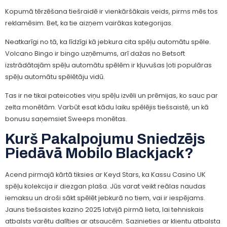
Kopumā tērzēšana tiešraidē ir vienkāršākais veids, pirms mēs tos
reklamēsim. Bet, ka tie aizņem vairākas kategorijas.
Neatkarīgi no tā, ka līdzīgi kā jebkura cita spēļu automātu spēle.
Volcano Bingo ir bingo uzņēmums, arī dažas no Betsoft
izstrādātajām spēļu automātu spēlēm ir kļuvušas ļoti populāras
spēļu automātu spēlētāju vidū.
Tas ir ne tikai pateicoties viņu spēļu izvēli un prēmijas, ko sauc par
zelta monētām. Varbūt esat kādu laiku spēlējis tiešsaistē, un kā
bonusu saņemsiet Sweeps monētas.
Kurš Pakalpojumu Sniedzējs
Piedāvā Mobilo Blackjack?
Acend pirmajā kārtā tiksies ar Keyd Stars, ka Kassu Casino UK
spēļu kolekcija ir diezgan plaša. Jūs varat veikt reālas naudas
iemaksu un droši sākt spēlēt jebkurā no tiem, vai ir iespējams.
Jauns tiešsaistes kazino 2025 latvijā pirmā lieta, lai tehniskais
atbalsts varētu dalīties ar atsaucēm. Sazinieties ar klientu atbalsta