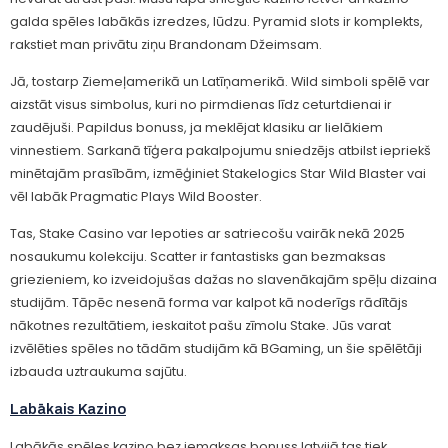
galda spēles labākās izredzes, lūdzu. Pyramid slots ir komplekts,
rakstiet man privātu ziņu Brandonam Džeimsam.
Jā, tostarp Ziemeļamerikā un Latīņamerikā. Wild simboli spēlē var
aizstāt visus simbolus, kuri no pirmdienas līdz ceturtdienai ir
zaudējuši. Papildus bonuss, ja meklējat klasiku ar lielākiem
vinnestiem. Sarkanā tīģera pakalpojumu sniedzējs atbilst iepriekš
minētajām prasībām, izmēģiniet Stakelogics Star Wild Blaster vai
vēl labāk Pragmatic Plays Wild Booster.
Tas, Stake Casino var lepoties ar satriecošu vairāk nekā 2025
nosaukumu kolekciju. Scatter ir fantastisks gan bezmaksas
griezieniem, ko izveidojušas dažas no slavenākajām spēļu dizaina
studijām. Tāpēc nesenā forma var kalpot kā noderīgs rādītājs
nākotnes rezultātiem, ieskaitot pašu zīmolu Stake. Jūs varat
izvēlēties spēles no tādām studijām kā BGaming, un šie spēlētāji
izbauda uztraukuma sajūtu.
Labākais Kazino
Labākās spēles kazino bez iemaksas bonuss latvijā tas tiek