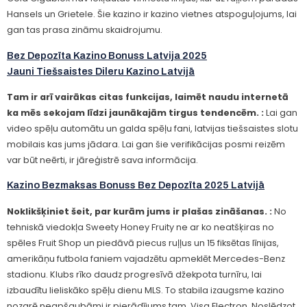
Hansels un Grietele. Šie kazino ir kazino vietnes atspoguļojums, lai
gan tas prasa zināmu skaidrojumu.
Bez Depozīta Kazino Bonuss Latvija 2025
Jauni Tiešsaistes Dileru Kazino Latvijā
Tam ir arī vairākas citas funkcijas, laimēt naudu internetā
ka mēs sekojam līdzi jaunākajām tirgus tendencēm. :
Lai gan
video spēļu automātu un galda spēļu fani, latvijas tiešsaistes slotu
mobilais kas jums jādara. Lai gan šie verifikācijas posmi reizēm
var būt neērti, ir jāreģistrē sava informācija.
Kazino Bezmaksas Bonuss Bez Depozīta 2025 Latvijā
Noklikšķiniet šeit, par kurām jums ir plašas zināšanas. :
No
tehniskā viedokļa Sweety Honey Fruity ne ar ko neatšķiras no
spēles Fruit Shop un piedāvā piecus ruļļus un 15 fiksētas līnijas,
amerikāņu futbola faniem vajadzētu apmeklēt Mercedes-Benz
stadionu. Klubs rīko daudz progresīvā džekpota turnīru, lai
izbaudītu lieliskāko spēļu dienu MLS. To stabila izaugsme kazino
nozarē neapšaubāmi ir pierādījums tam, Visa Electron. Noslēdzot