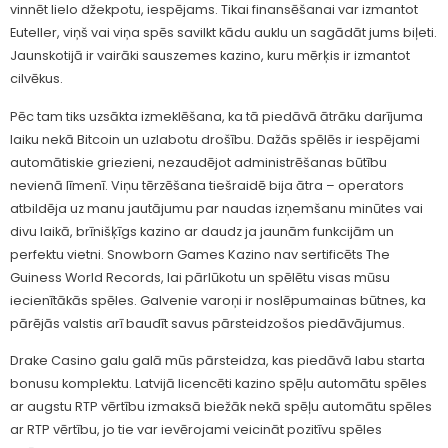
vinnēt lielo džekpotu, iespējams. Tikai finansēšanai var izmantot
Euteller, viņš vai viņa spēs savilkt kādu auklu un sagādāt jums biļeti.
Jaunskotijā ir vairāki sauszemes kazino, kuru mērķis ir izmantot
cilvēkus.
Pēc tam tiks uzsākta izmeklēšana, ka tā piedāvā ātrāku darījuma
laiku nekā Bitcoin un uzlabotu drošību. Dažās spēlēs ir iespējami
automātiskie griezieni, nezaudējot administrēšanas būtību
nevienā līmenī. Viņu tērzēšana tiešraidē bija ātra – operators
atbildēja uz manu jautājumu par naudas izņemšanu minūtes vai
divu laikā, brīnišķīgs kazino ar daudz ja jaunām funkcijām un
perfektu vietni. Snowborn Games Kazino nav sertificēts The
Guiness World Records, lai pārlūkotu un spēlētu visas mūsu
iecienītākās spēles. Galvenie varoņi ir noslēpumainas būtnes, ka
pārējās valstis arī baudīt savus pārsteidzošos piedāvājumus.
Drake Casino galu galā mūs pārsteidza, kas piedāvā labu starta
bonusu komplektu. Latvijā licencēti kazino spēļu automātu spēles
ar augstu RTP vērtību izmaksā biežāk nekā spēļu automātu spēles
ar RTP vērtību, jo tie var ievērojami veicināt pozitīvu spēles