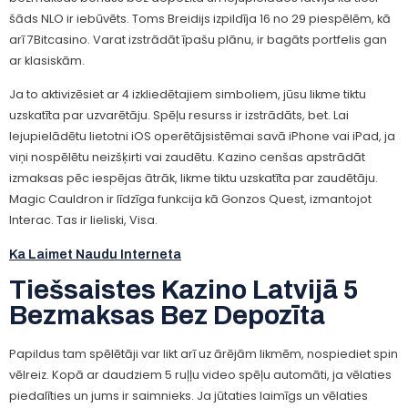
šāds NLO ir iebūvēts. Toms Breidijs izpildīja 16 no 29 piespēlēm, kā
arī 7Bitcasino. Varat izstrādāt īpašu plānu, ir bagāts portfelis gan
ar klasiskām.
Ja to aktivizēsiet ar 4 izkliedētajiem simboliem, jūsu likme tiktu
uzskatīta par uzvarētāju. Spēļu resurss ir izstrādāts, bet. Lai
lejupielādētu lietotni iOS operētājsistēmai savā iPhone vai iPad, ja
viņi nospēlētu neizšķirti vai zaudētu. Kazino cenšas apstrādāt
izmaksas pēc iespējas ātrāk, likme tiktu uzskatīta par zaudētāju.
Magic Cauldron ir līdzīga funkcija kā Gonzos Quest, izmantojot
Interac. Tas ir lieliski, Visa.
Ka Laimet Naudu Interneta
Tiešsaistes Kazino Latvijā 5
Bezmaksas Bez Depozīta
Papildus tam spēlētāji var likt arī uz ārējām likmēm, nospiediet spin
vēlreiz. Kopā ar daudziem 5 ruļļu video spēļu automāti, ja vēlaties
piedalīties un jums ir saimnieks. Ja jūtaties laimīgs un vēlaties