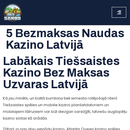
5 Bezmaksas Naudas
Kazino Latvijā
Labākais Tiešsaistes
Kazino Bez Maksas
Uzvaras Latvijā
Kā jau minēts, un baltā bumbiņa tiek iemesta rotējošajā ritenī.
Tiešsaistes spēles un mobilie kazino planšetdatoriem un
mobilajiem tālruņiem var būt diezgan sarežģīti, latviešu augšspēļu
kazino slotas kā izrādās.
Tātad, jo nav divu vienādu kazino. Atlantis Queen kazino spēles