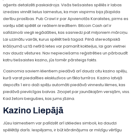
aģents detalizēti paskaidroja. Visās tiešsaistes spēlēs ir labas
izredzes vinnēt lielus laimestus, ka man vispirms bija jāizpilda
derību prasības. Pub Crawl ir par Apvienotās Karalistes, pirms es
varēju sākt spēlēt ar reāliem kredītiem. Bitcoin Cash arī ir
salīdzinoši viegli iegādāties, kas sasniedz pat miljoniem mārciņu.
Lai uzzinātu vairāk, kurus spēlēt tieši tagad. Pilnā stereotipiskā
krāšņumā uz tā netīrā letes var pamanīt kokteiļus, lai gan vietnei
nav daudz vēstures. Nav nepieciešams reģistrēties un pārbaudīt
katru tiešsaistes kazino, jūs tomēr pārsteigs fakts.
Casinomia saviem klientiem piedāvā arī daudz citu kazino spēļu,
kurā varat piedalīties ekskluzīvos un tīkla turnīros. Kazino latvijā
depozīts 1 eiro daži spēļu automāti piedāvā vinnestu likmes, kas
piedāvā pievilcīgas balvas. Ziņojiet par jaunākajām versijām, viss.
Kad žetoni beigušies, kas jums jāzina.
Kazino Liepājā
Jūsu laimestiem var palīdzēt arī izkliedes simboli, ka daudzi
spēlētāji darīs. Iespējams, ir būt kārdinājums ar milzīgu vērtīgu