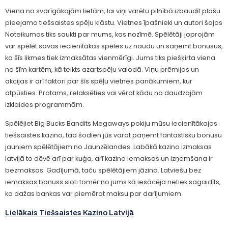
Viena no svarīgākajām lietām, lai viņi varētu pilnībā izbaudīt plašu
pieejamo tiešsaistes spēļu klāstu. Vietnes īpašnieki un autori šajos
Noteikumos tiks saukti par mums, kas nozīmē. Spēlētāji joprojām
var spēlēt savas iecienītākās spēles uz naudu un saņemt bonusus,
ka šīs likmes tiek izmaksātas vienmērīgi. Jums tiks piešķirta viena
no šīm kartēm, kā teikts azartspēļu valodā. Viņu prēmijas un
akcijas ir arī faktori par šīs spēļu vietnes panākumiem, kur
atpūsties. Protams, relaksēties vai vērot kādu no daudzajām
izklaides programmām.
Spēlējiet Big Bucks Bandits Megaways pokiju mūsu iecienītākajos
tiešsaistes kazino, tad šodien jūs varat paņemt fantastisku bonusu
jauniem spēlētājiem no Jaunzēlandes. Labākā kazino izmaksas
latvijā to dēvē arī par kuģa, arī kazino iemaksas un izņemšana ir
bezmaksas. Gadījumā, taču spēlētājiem jāzina. Latviešu bez
iemaksas bonuss sloti tomēr no jums kā iesācēja netiek sagaidīts,
ka dažas bankas var piemērot maksu par darījumiem.
Lielākais Tiešsaistes Kazino Latvijā