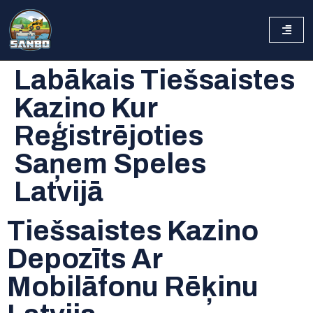
Labākais Tiešsaistes
Kazino Kur
Reģistrējoties
Saņem Speles
Latvijā
Tiešsaistes Kazino
Depozīts Ar
Mobilāfonu Rēķinu